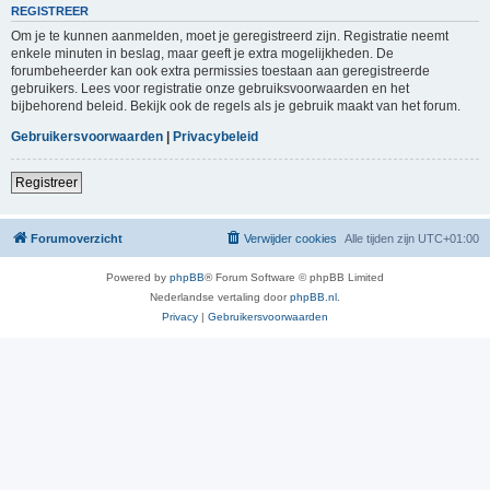
REGISTREER
Om je te kunnen aanmelden, moet je geregistreerd zijn. Registratie neemt
enkele minuten in beslag, maar geeft je extra mogelijkheden. De
forumbeheerder kan ook extra permissies toestaan aan geregistreerde
gebruikers. Lees voor registratie onze gebruiksvoorwaarden en het
bijbehorend beleid. Bekijk ook de regels als je gebruik maakt van het forum.
Gebruikersvoorwaarden
|
Privacybeleid
Registreer
Forumoverzicht
Verwijder cookies
Alle tijden zijn
UTC+01:00
Powered by
phpBB
® Forum Software © phpBB Limited
Nederlandse vertaling door
phpBB.nl
.
Privacy
|
Gebruikersvoorwaarden