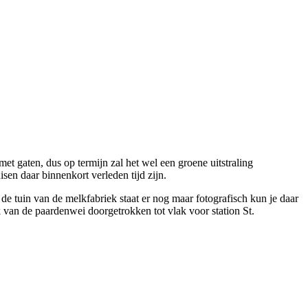
et gaten, dus op termijn zal het wel een groene uitstraling
sen daar binnenkort verleden tijd zijn.
e tuin van de melkfabriek staat er nog maar fotografisch kun je daar
k van de paardenwei doorgetrokken tot vlak voor station St.