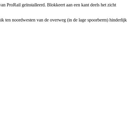
n ProRail geïnstalleerd. Blokkeert aan een kant deels het zicht
ruik ten noordwesten van de overweg (in de lage spoorberm) hinderlijk