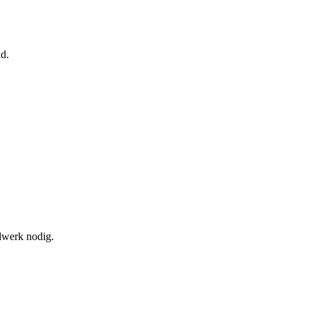
nd.
ndwerk nodig.