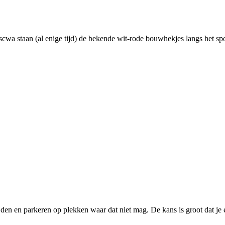
a staan (al enige tijd) de bekende wit-rode bouwhekjes langs het spoor
n en parkeren op plekken waar dat niet mag. De kans is groot dat je een