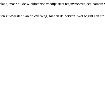
ang, maar bij de wieldrechtse zeedijk staat tegenwoordig een camera va
aat ten zuidwesten van de overweg, binnen de hekken. Wel begint een st