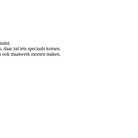
aatst.
s, daar zal iets speciaals komen.
en ook maatwerk moeten maken.