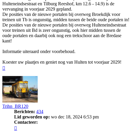
Hulteneindsestraat en Tilburg Reeshof, km 12.6 - 14.9) is de
vervanging in voorjaar 2029 gepland.
De posities van de nieuwe portalen bij overweg Broekdijk voor
treinen uit Tb is ongunstig, midden tussen de beide oude portalen in!
De posities van de nieuwe portalen bij overweg Hulteneindsestraat
voor treinen uit Bd is zeer ongunstig, ook hier midden tussen de
oude portalen en daarbij ook nog een trekschoor aan de Bredase
kant!
Informatie uiteraard onder voorbehoud.
Koester uw plaatjes en geniet nog van Hulten tot voorjaar 2029!
Omhoog
Trihn_BR120
Berichten:
434
Lid geworden op:
wo dec 18, 2024 6:53 pm
Contacteer:
Contacteer