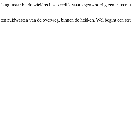
ang, maar bij de wieldrechtse zeedijk staat tegenwoordig een camera va
aat ten zuidwesten van de overweg, binnen de hekken. Wel begint een st