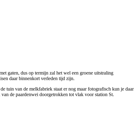
et gaten, dus op termijn zal het wel een groene uitstraling
sen daar binnenkort verleden tijd zijn.
e tuin van de melkfabriek staat er nog maar fotografisch kun je daar
k van de paardenwei doorgetrokken tot vlak voor station St.