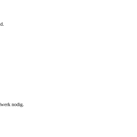
nd.
ndwerk nodig.