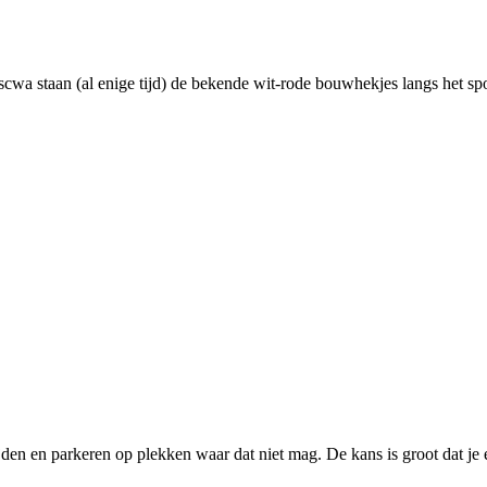
a staan (al enige tijd) de bekende wit-rode bouwhekjes langs het spoor
n en parkeren op plekken waar dat niet mag. De kans is groot dat je een