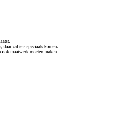
aatst.
s, daar zal iets speciaals komen.
en ook maatwerk moeten maken.