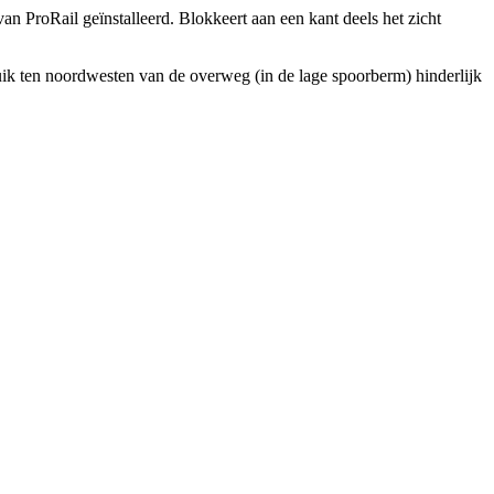
n ProRail geïnstalleerd. Blokkeert aan een kant deels het zicht
ruik ten noordwesten van de overweg (in de lage spoorberm) hinderlijk