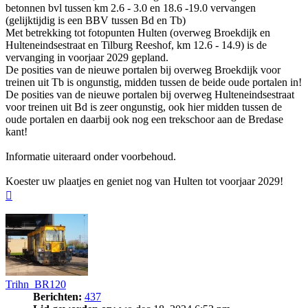
betonnen bvl tussen km 2.6 - 3.0 en 18.6 -19.0 vervangen
(gelijktijdig is een BBV tussen Bd en Tb)
Met betrekking tot fotopunten Hulten (overweg Broekdijk en
Hulteneindsestraat en Tilburg Reeshof, km 12.6 - 14.9) is de
vervanging in voorjaar 2029 gepland.
De posities van de nieuwe portalen bij overweg Broekdijk voor
treinen uit Tb is ongunstig, midden tussen de beide oude portalen in!
De posities van de nieuwe portalen bij overweg Hulteneindsestraat
voor treinen uit Bd is zeer ongunstig, ook hier midden tussen de
oude portalen en daarbij ook nog een trekschoor aan de Bredase
kant!
Informatie uiteraard onder voorbehoud.
Koester uw plaatjes en geniet nog van Hulten tot voorjaar 2029!
Omhoog
Trihn_BR120
Berichten:
437