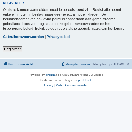
REGISTREER
Om je te kunnen aanmelden, moet je geregistreerd zijn. Registratie neemt
enkele minuten in beslag, maar geeft je extra mogelijkheden. De
forumbeheerder kan ook extra permissies toestaan aan geregistreerde
gebruikers. Lees voor registratie onze gebruiksvoorwaarden en het
bijbehorend beleid. Bekijk ook de regels als je gebruik maakt van het forum.
Gebruikersvoorwaarden
|
Privacybeleid
Registreer
Forumoverzicht
Verwijder cookies
Alle tijden zijn
UTC+01:00
Powered by
phpBB
® Forum Software © phpBB Limited
Nederlandse vertaling door
phpBB.nl
.
Privacy
|
Gebruikersvoorwaarden