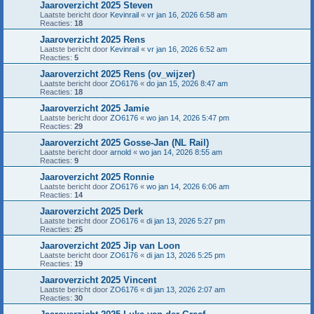
Jaaroverzicht 2025 Steven
Laatste bericht door
Kevinrail
«
vr jan 16, 2026 6:58 am
Reacties:
18
Jaaroverzicht 2025 Rens
Laatste bericht door
Kevinrail
«
vr jan 16, 2026 6:52 am
Reacties:
5
Jaaroverzicht 2025 Rens (ov_wijzer)
Laatste bericht door
ZO6176
«
do jan 15, 2026 8:47 am
Reacties:
18
Jaaroverzicht 2025 Jamie
Laatste bericht door
ZO6176
«
wo jan 14, 2026 5:47 pm
Reacties:
29
Jaaroverzicht 2025 Gosse-Jan (NL Rail)
Laatste bericht door
arnold
«
wo jan 14, 2026 8:55 am
Reacties:
9
Jaaroverzicht 2025 Ronnie
Laatste bericht door
ZO6176
«
wo jan 14, 2026 6:06 am
Reacties:
14
Jaaroverzicht 2025 Derk
Laatste bericht door
ZO6176
«
di jan 13, 2026 5:27 pm
Reacties:
25
Jaaroverzicht 2025 Jip van Loon
Laatste bericht door
ZO6176
«
di jan 13, 2026 5:25 pm
Reacties:
19
Jaaroverzicht 2025 Vincent
Laatste bericht door
ZO6176
«
di jan 13, 2026 2:07 am
Reacties:
30