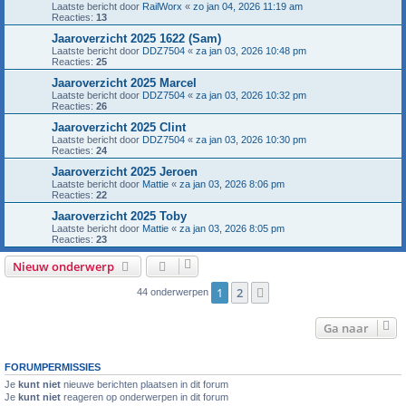
Laatste bericht door
RailWorx
«
zo jan 04, 2026 11:19 am
Reacties:
13
Jaaroverzicht 2025 1622 (Sam)
Laatste bericht door
DDZ7504
«
za jan 03, 2026 10:48 pm
Reacties:
25
Jaaroverzicht 2025 Marcel
Laatste bericht door
DDZ7504
«
za jan 03, 2026 10:32 pm
Reacties:
26
Jaaroverzicht 2025 Clint
Laatste bericht door
DDZ7504
«
za jan 03, 2026 10:30 pm
Reacties:
24
Jaaroverzicht 2025 Jeroen
Laatste bericht door
Mattie
«
za jan 03, 2026 8:06 pm
Reacties:
22
Jaaroverzicht 2025 Toby
Laatste bericht door
Mattie
«
za jan 03, 2026 8:05 pm
Reacties:
23
Nieuw onderwerp
1
2
Volgende
44 onderwerpen
Ga naar
FORUMPERMISSIES
Je
kunt niet
nieuwe berichten plaatsen in dit forum
Je
kunt niet
reageren op onderwerpen in dit forum