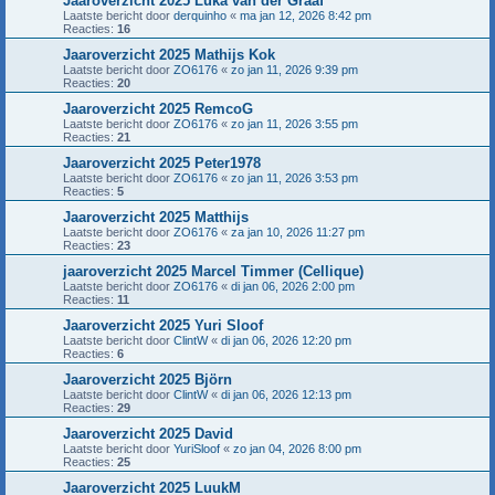
Jaaroverzicht 2025 Luka van der Graaf
Laatste bericht door
derquinho
«
ma jan 12, 2026 8:42 pm
Reacties:
16
Jaaroverzicht 2025 Mathijs Kok
Laatste bericht door
ZO6176
«
zo jan 11, 2026 9:39 pm
Reacties:
20
Jaaroverzicht 2025 RemcoG
Laatste bericht door
ZO6176
«
zo jan 11, 2026 3:55 pm
Reacties:
21
Jaaroverzicht 2025 Peter1978
Laatste bericht door
ZO6176
«
zo jan 11, 2026 3:53 pm
Reacties:
5
Jaaroverzicht 2025 Matthijs
Laatste bericht door
ZO6176
«
za jan 10, 2026 11:27 pm
Reacties:
23
jaaroverzicht 2025 Marcel Timmer (Cellique)
Laatste bericht door
ZO6176
«
di jan 06, 2026 2:00 pm
Reacties:
11
Jaaroverzicht 2025 Yuri Sloof
Laatste bericht door
ClintW
«
di jan 06, 2026 12:20 pm
Reacties:
6
Jaaroverzicht 2025 Björn
Laatste bericht door
ClintW
«
di jan 06, 2026 12:13 pm
Reacties:
29
Jaaroverzicht 2025 David
Laatste bericht door
YuriSloof
«
zo jan 04, 2026 8:00 pm
Reacties:
25
Jaaroverzicht 2025 LuukM