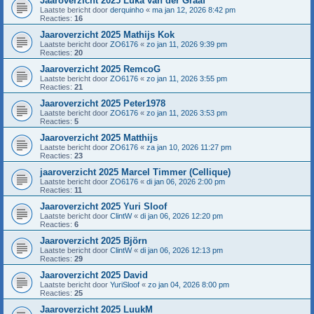
Jaaroverzicht 2025 Luka van der Graaf
Laatste bericht door
derquinho
«
ma jan 12, 2026 8:42 pm
Reacties:
16
Jaaroverzicht 2025 Mathijs Kok
Laatste bericht door
ZO6176
«
zo jan 11, 2026 9:39 pm
Reacties:
20
Jaaroverzicht 2025 RemcoG
Laatste bericht door
ZO6176
«
zo jan 11, 2026 3:55 pm
Reacties:
21
Jaaroverzicht 2025 Peter1978
Laatste bericht door
ZO6176
«
zo jan 11, 2026 3:53 pm
Reacties:
5
Jaaroverzicht 2025 Matthijs
Laatste bericht door
ZO6176
«
za jan 10, 2026 11:27 pm
Reacties:
23
jaaroverzicht 2025 Marcel Timmer (Cellique)
Laatste bericht door
ZO6176
«
di jan 06, 2026 2:00 pm
Reacties:
11
Jaaroverzicht 2025 Yuri Sloof
Laatste bericht door
ClintW
«
di jan 06, 2026 12:20 pm
Reacties:
6
Jaaroverzicht 2025 Björn
Laatste bericht door
ClintW
«
di jan 06, 2026 12:13 pm
Reacties:
29
Jaaroverzicht 2025 David
Laatste bericht door
YuriSloof
«
zo jan 04, 2026 8:00 pm
Reacties:
25
Jaaroverzicht 2025 LuukM