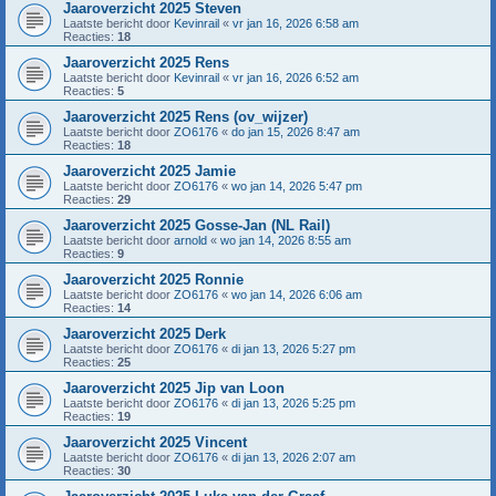
Jaaroverzicht 2025 Steven
Laatste bericht door
Kevinrail
«
vr jan 16, 2026 6:58 am
Reacties:
18
Jaaroverzicht 2025 Rens
Laatste bericht door
Kevinrail
«
vr jan 16, 2026 6:52 am
Reacties:
5
Jaaroverzicht 2025 Rens (ov_wijzer)
Laatste bericht door
ZO6176
«
do jan 15, 2026 8:47 am
Reacties:
18
Jaaroverzicht 2025 Jamie
Laatste bericht door
ZO6176
«
wo jan 14, 2026 5:47 pm
Reacties:
29
Jaaroverzicht 2025 Gosse-Jan (NL Rail)
Laatste bericht door
arnold
«
wo jan 14, 2026 8:55 am
Reacties:
9
Jaaroverzicht 2025 Ronnie
Laatste bericht door
ZO6176
«
wo jan 14, 2026 6:06 am
Reacties:
14
Jaaroverzicht 2025 Derk
Laatste bericht door
ZO6176
«
di jan 13, 2026 5:27 pm
Reacties:
25
Jaaroverzicht 2025 Jip van Loon
Laatste bericht door
ZO6176
«
di jan 13, 2026 5:25 pm
Reacties:
19
Jaaroverzicht 2025 Vincent
Laatste bericht door
ZO6176
«
di jan 13, 2026 2:07 am
Reacties:
30