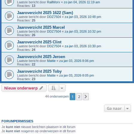
Laatste bericht door
RailWorx
«
zo jan 04, 2026 11:19 am
Reacties:
13
Jaaroverzicht 2025 1622 (Sam)
Laatste bericht door
DDZ7504
«
za jan 03, 2026 10:48 pm
Reacties:
25
Jaaroverzicht 2025 Marcel
Laatste bericht door
DDZ7504
«
za jan 03, 2026 10:32 pm
Reacties:
26
Jaaroverzicht 2025 Clint
Laatste bericht door
DDZ7504
«
za jan 03, 2026 10:30 pm
Reacties:
24
Jaaroverzicht 2025 Jeroen
Laatste bericht door
Mattie
«
za jan 03, 2026 8:06 pm
Reacties:
22
Jaaroverzicht 2025 Toby
Laatste bericht door
Mattie
«
za jan 03, 2026 8:05 pm
Reacties:
23
Nieuw onderwerp
1
2
Volgende
44 onderwerpen
Ga naar
FORUMPERMISSIES
Je
kunt niet
nieuwe berichten plaatsen in dit forum
Je
kunt niet
reageren op onderwerpen in dit forum