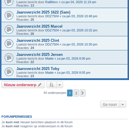
Laatste bericht door
RailWorx
«
zo jan 04, 2026 11:19 am
Reacties:
13
Jaaroverzicht 2025 1622 (Sam)
Laatste bericht door
DDZ7504
«
za jan 03, 2026 10:48 pm
Reacties:
25
Jaaroverzicht 2025 Marcel
Laatste bericht door
DDZ7504
«
za jan 03, 2026 10:32 pm
Reacties:
26
Jaaroverzicht 2025 Clint
Laatste bericht door
DDZ7504
«
za jan 03, 2026 10:30 pm
Reacties:
24
Jaaroverzicht 2025 Jeroen
Laatste bericht door
Mattie
«
za jan 03, 2026 8:06 pm
Reacties:
22
Jaaroverzicht 2025 Toby
Laatste bericht door
Mattie
«
za jan 03, 2026 8:05 pm
Reacties:
23
Nieuw onderwerp
1
2
Volgende
44 onderwerpen
Ga naar
FORUMPERMISSIES
Je
kunt niet
nieuwe berichten plaatsen in dit forum
Je
kunt niet
reageren op onderwerpen in dit forum