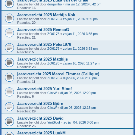
Jaaroverzicht 2025 Luka van der Graaf
Laatste bericht door
derquinho
«
ma jan 12, 2026 8:42 pm
Reacties:
16
Jaaroverzicht 2025 Mathijs Kok
Laatste bericht door
ZO6176
«
zo jan 11, 2026 9:39 pm
Reacties:
20
Jaaroverzicht 2025 RemcoG
Laatste bericht door
ZO6176
«
zo jan 11, 2026 3:55 pm
Reacties:
21
Jaaroverzicht 2025 Peter1978
Laatste bericht door
ZO6176
«
zo jan 11, 2026 3:53 pm
Reacties:
5
Jaaroverzicht 2025 Matthijs
Laatste bericht door
ZO6176
«
za jan 10, 2026 11:27 pm
Reacties:
23
jaaroverzicht 2025 Marcel Timmer (Cellique)
Laatste bericht door
ZO6176
«
di jan 06, 2026 2:00 pm
Reacties:
11
Jaaroverzicht 2025 Yuri Sloof
Laatste bericht door
ClintW
«
di jan 06, 2026 12:20 pm
Reacties:
6
Jaaroverzicht 2025 Björn
Laatste bericht door
ClintW
«
di jan 06, 2026 12:13 pm
Reacties:
29
Jaaroverzicht 2025 David
Laatste bericht door
YuriSloof
«
zo jan 04, 2026 8:00 pm
Reacties:
25
Jaaroverzicht 2025 LuukM