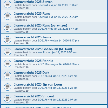
Jaaroverzicht 2025 Steven
Laatste bericht door
Kevinrail
«
vr jan 16, 2026 6:58 am
Reacties:
18
Jaaroverzicht 2025 Rens
Laatste bericht door
Kevinrail
«
vr jan 16, 2026 6:52 am
Reacties:
5
Jaaroverzicht 2025 Rens (ov_wijzer)
Laatste bericht door
ZO6176
«
do jan 15, 2026 8:47 am
Reacties:
18
Jaaroverzicht 2025 Jamie
Laatste bericht door
ZO6176
«
wo jan 14, 2026 5:47 pm
Reacties:
29
Jaaroverzicht 2025 Gosse-Jan (NL Rail)
Laatste bericht door
arnold
«
wo jan 14, 2026 8:55 am
Reacties:
9
Jaaroverzicht 2025 Ronnie
Laatste bericht door
ZO6176
«
wo jan 14, 2026 6:06 am
Reacties:
14
Jaaroverzicht 2025 Derk
Laatste bericht door
ZO6176
«
di jan 13, 2026 5:27 pm
Reacties:
25
Jaaroverzicht 2025 Jip van Loon
Laatste bericht door
ZO6176
«
di jan 13, 2026 5:25 pm
Reacties:
19
Jaaroverzicht 2025 Vincent
Laatste bericht door
ZO6176
«
di jan 13, 2026 2:07 am
Reacties:
30