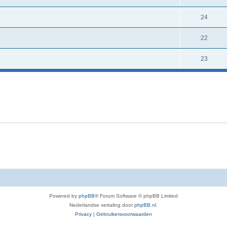
24
22
23
Powered by
phpBB
® Forum Software © phpBB Limited
Nederlandse vertaling door
phpBB.nl
.
Privacy
|
Gebruikersvoorwaarden