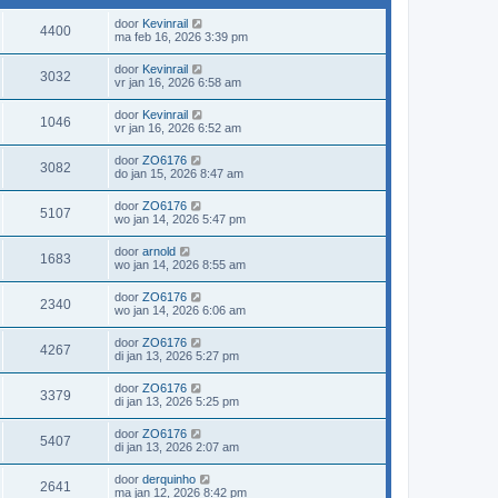
door
Kevinrail
4400
ma feb 16, 2026 3:39 pm
door
Kevinrail
3032
vr jan 16, 2026 6:58 am
door
Kevinrail
1046
vr jan 16, 2026 6:52 am
door
ZO6176
3082
do jan 15, 2026 8:47 am
door
ZO6176
5107
wo jan 14, 2026 5:47 pm
door
arnold
1683
wo jan 14, 2026 8:55 am
door
ZO6176
2340
wo jan 14, 2026 6:06 am
door
ZO6176
4267
di jan 13, 2026 5:27 pm
door
ZO6176
3379
di jan 13, 2026 5:25 pm
door
ZO6176
5407
di jan 13, 2026 2:07 am
door
derquinho
2641
ma jan 12, 2026 8:42 pm