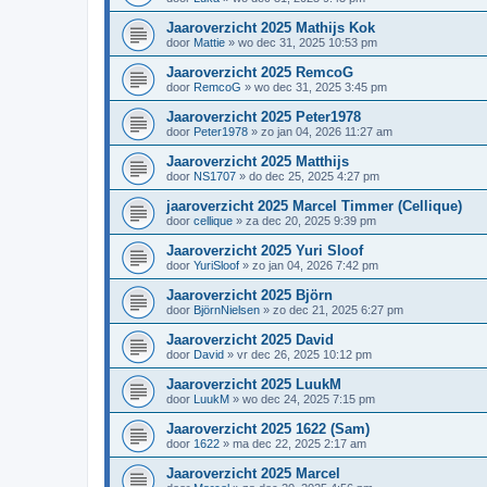
Jaaroverzicht 2025 Mathijs Kok
door
Mattie
»
wo dec 31, 2025 10:53 pm
Jaaroverzicht 2025 RemcoG
door
RemcoG
»
wo dec 31, 2025 3:45 pm
Jaaroverzicht 2025 Peter1978
door
Peter1978
»
zo jan 04, 2026 11:27 am
Jaaroverzicht 2025 Matthijs
door
NS1707
»
do dec 25, 2025 4:27 pm
jaaroverzicht 2025 Marcel Timmer (Cellique)
door
cellique
»
za dec 20, 2025 9:39 pm
Jaaroverzicht 2025 Yuri Sloof
door
YuriSloof
»
zo jan 04, 2026 7:42 pm
Jaaroverzicht 2025 Björn
door
BjörnNielsen
»
zo dec 21, 2025 6:27 pm
Jaaroverzicht 2025 David
door
David
»
vr dec 26, 2025 10:12 pm
Jaaroverzicht 2025 LuukM
door
LuukM
»
wo dec 24, 2025 7:15 pm
Jaaroverzicht 2025 1622 (Sam)
door
1622
»
ma dec 22, 2025 2:17 am
Jaaroverzicht 2025 Marcel