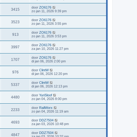
door
ZO6176
3415
zo jan 11, 2026 9:39 pm
door
ZO6176
3523
zo jan 11, 2026 3:55 pm
door
ZO6176
913
zo jan 11, 2026 3:53 pm
door
ZO6176
3997
za jan 10, 2026 11:27 pm
door
ZO6176
1707
di jan 06, 2026 2:00 pm
door
ClintW
976
di jan 06, 2026 12:20 pm
door
ClintW
5337
di jan 06, 2026 12:13 pm
door
YuriSloof
4480
zo jan 04, 2026 8:00 pm
door
RailWorx
2233
zo jan 04, 2026 11:19 am
door
DDZ7504
4693
za jan 03, 2026 10:48 pm
door
DDZ7504
4847
za jan 03, 2026 10:32 pm