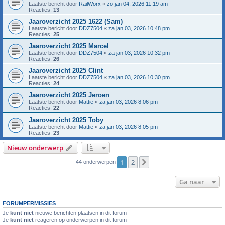
Laatste bericht door
RailWorx
«
zo jan 04, 2026 11:19 am
Reacties:
13
Jaaroverzicht 2025 1622 (Sam)
Laatste bericht door
DDZ7504
«
za jan 03, 2026 10:48 pm
Reacties:
25
Jaaroverzicht 2025 Marcel
Laatste bericht door
DDZ7504
«
za jan 03, 2026 10:32 pm
Reacties:
26
Jaaroverzicht 2025 Clint
Laatste bericht door
DDZ7504
«
za jan 03, 2026 10:30 pm
Reacties:
24
Jaaroverzicht 2025 Jeroen
Laatste bericht door
Mattie
«
za jan 03, 2026 8:06 pm
Reacties:
22
Jaaroverzicht 2025 Toby
Laatste bericht door
Mattie
«
za jan 03, 2026 8:05 pm
Reacties:
23
Nieuw onderwerp
1
2
Volgende
44 onderwerpen
Ga naar
FORUMPERMISSIES
Je
kunt niet
nieuwe berichten plaatsen in dit forum
Je
kunt niet
reageren op onderwerpen in dit forum