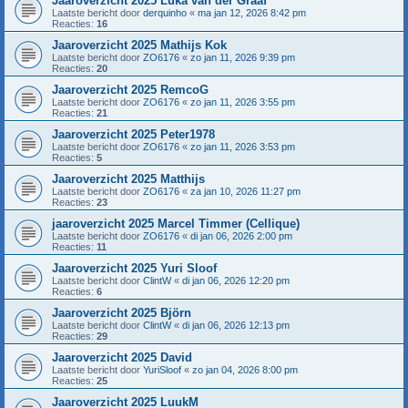
Jaaroverzicht 2025 Luka van der Graaf
Laatste bericht door
derquinho
«
ma jan 12, 2026 8:42 pm
Reacties:
16
Jaaroverzicht 2025 Mathijs Kok
Laatste bericht door
ZO6176
«
zo jan 11, 2026 9:39 pm
Reacties:
20
Jaaroverzicht 2025 RemcoG
Laatste bericht door
ZO6176
«
zo jan 11, 2026 3:55 pm
Reacties:
21
Jaaroverzicht 2025 Peter1978
Laatste bericht door
ZO6176
«
zo jan 11, 2026 3:53 pm
Reacties:
5
Jaaroverzicht 2025 Matthijs
Laatste bericht door
ZO6176
«
za jan 10, 2026 11:27 pm
Reacties:
23
jaaroverzicht 2025 Marcel Timmer (Cellique)
Laatste bericht door
ZO6176
«
di jan 06, 2026 2:00 pm
Reacties:
11
Jaaroverzicht 2025 Yuri Sloof
Laatste bericht door
ClintW
«
di jan 06, 2026 12:20 pm
Reacties:
6
Jaaroverzicht 2025 Björn
Laatste bericht door
ClintW
«
di jan 06, 2026 12:13 pm
Reacties:
29
Jaaroverzicht 2025 David
Laatste bericht door
YuriSloof
«
zo jan 04, 2026 8:00 pm
Reacties:
25
Jaaroverzicht 2025 LuukM