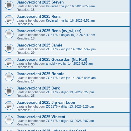
Jaaroverzicht 2025 Steven
Laatste bericht door
Kevinrail
«
vr jan 16, 2026 6:58 am
Reacties:
18
Jaaroverzicht 2025 Rens
Laatste bericht door
Kevinrail
«
vr jan 16, 2026 6:52 am
Reacties:
5
Jaaroverzicht 2025 Rens (ov_wijzer)
Laatste bericht door
ZO6176
«
do jan 15, 2026 8:47 am
Reacties:
18
Jaaroverzicht 2025 Jamie
Laatste bericht door
ZO6176
«
wo jan 14, 2026 5:47 pm
Reacties:
29
Jaaroverzicht 2025 Gosse-Jan (NL Rail)
Laatste bericht door
arnold
«
wo jan 14, 2026 8:55 am
Reacties:
9
Jaaroverzicht 2025 Ronnie
Laatste bericht door
ZO6176
«
wo jan 14, 2026 6:06 am
Reacties:
14
Jaaroverzicht 2025 Derk
Laatste bericht door
ZO6176
«
di jan 13, 2026 5:27 pm
Reacties:
25
Jaaroverzicht 2025 Jip van Loon
Laatste bericht door
ZO6176
«
di jan 13, 2026 5:25 pm
Reacties:
19
Jaaroverzicht 2025 Vincent
Laatste bericht door
ZO6176
«
di jan 13, 2026 2:07 am
Reacties:
30