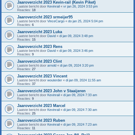
Jaaroverzicht 2023 Kevin-rail (Kevin Piket)
Laatste bericht door
Kevinrail
«
vr jan 26, 2024 3:53 pm
Reacties:
18
Jaaroverzicht 2023 srmeijer95
Laatste bericht door
VinceCargo
«
do jan 25, 2024 5:04 pm
Reacties:
6
Jaaroverzicht 2023 Luka
Laatste bericht door
David
«
di jan 09, 2024 3:48 pm
Reacties:
15
Jaaroverzicht 2023 Rens
Laatste bericht door
David
«
di jan 09, 2024 3:46 pm
Reacties:
9
Jaaroverzicht 2023 Clint
Laatste bericht door
arnold
«
di jan 09, 2024 3:20 pm
Reacties:
27
Jaaroverzicht 2023 Vincent
Laatste bericht door
wouterder
«
di jan 09, 2024 11:55 am
Reacties:
37
Jaaroverzicht 2023 John v Staaijeren
Laatste bericht door
Kevinrail
«
di jan 09, 2024 7:33 am
Reacties:
9
Jaaroverzicht 2023 Marcel
Laatste bericht door
Kevinrail
«
di jan 09, 2024 7:30 am
Reacties:
25
Jaaroverzicht 2023 Ruben
Laatste bericht door
Kevinrail
«
di jan 09, 2024 7:23 am
Reacties:
11