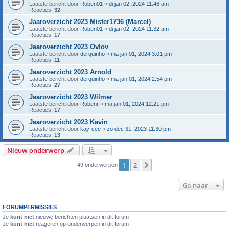
Laatste bericht door
Ruben01
«
di jan 02, 2024 11:46 am
Reacties:
32
Jaaroverzicht 2023 Mister1736 (Marcel)
Laatste bericht door
Ruben01
«
di jan 02, 2024 11:32 am
Reacties:
17
Jaaroverzicht 2023 Ovlov
Laatste bericht door
derquinho
«
ma jan 01, 2024 3:01 pm
Reacties:
11
Jaaroverzicht 2023 Arnold
Laatste bericht door
derquinho
«
ma jan 01, 2024 2:54 pm
Reacties:
27
Jaaroverzicht 2023 Wilmer
Laatste bericht door
Rubenr
«
ma jan 01, 2024 12:21 pm
Reacties:
17
Jaaroverzicht 2023 Kevin
Laatste bericht door
kay-cee
«
zo dec 31, 2023 11:30 pm
Reacties:
13
Nieuw onderwerp
1
2
Volgende
49 onderwerpen
Ga naar
FORUMPERMISSIES
Je
kunt niet
nieuwe berichten plaatsen in dit forum
Je
kunt niet
reageren op onderwerpen in dit forum