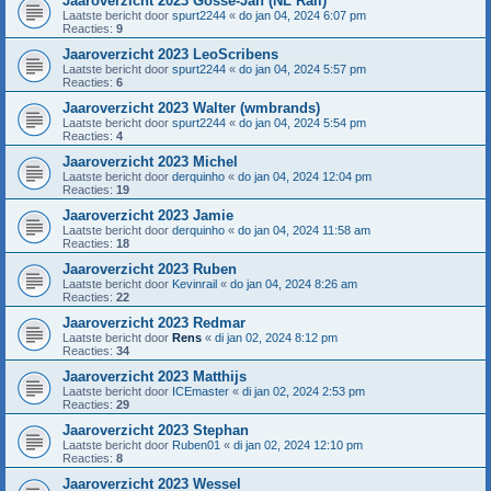
Jaaroverzicht 2023 Gosse-Jan (NL Rail)
Laatste bericht door
spurt2244
«
do jan 04, 2024 6:07 pm
Reacties:
9
Jaaroverzicht 2023 LeoScribens
Laatste bericht door
spurt2244
«
do jan 04, 2024 5:57 pm
Reacties:
6
Jaaroverzicht 2023 Walter (wmbrands)
Laatste bericht door
spurt2244
«
do jan 04, 2024 5:54 pm
Reacties:
4
Jaaroverzicht 2023 Michel
Laatste bericht door
derquinho
«
do jan 04, 2024 12:04 pm
Reacties:
19
Jaaroverzicht 2023 Jamie
Laatste bericht door
derquinho
«
do jan 04, 2024 11:58 am
Reacties:
18
Jaaroverzicht 2023 Ruben
Laatste bericht door
Kevinrail
«
do jan 04, 2024 8:26 am
Reacties:
22
Jaaroverzicht 2023 Redmar
Laatste bericht door
Rens
«
di jan 02, 2024 8:12 pm
Reacties:
34
Jaaroverzicht 2023 Matthijs
Laatste bericht door
ICEmaster
«
di jan 02, 2024 2:53 pm
Reacties:
29
Jaaroverzicht 2023 Stephan
Laatste bericht door
Ruben01
«
di jan 02, 2024 12:10 pm
Reacties:
8
Jaaroverzicht 2023 Wessel