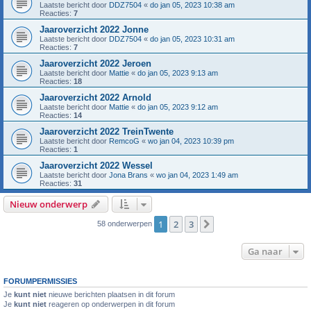
Laatste bericht door
DDZ7504
«
do jan 05, 2023 10:38 am
Reacties:
7
Jaaroverzicht 2022 Jonne
Laatste bericht door
DDZ7504
«
do jan 05, 2023 10:31 am
Reacties:
7
Jaaroverzicht 2022 Jeroen
Laatste bericht door
Mattie
«
do jan 05, 2023 9:13 am
Reacties:
18
Jaaroverzicht 2022 Arnold
Laatste bericht door
Mattie
«
do jan 05, 2023 9:12 am
Reacties:
14
Jaaroverzicht 2022 TreinTwente
Laatste bericht door
RemcoG
«
wo jan 04, 2023 10:39 pm
Reacties:
1
Jaaroverzicht 2022 Wessel
Laatste bericht door
Jona Brans
«
wo jan 04, 2023 1:49 am
Reacties:
31
Nieuw onderwerp
1
2
3
Volgende
58 onderwerpen
Ga naar
FORUMPERMISSIES
Je
kunt niet
nieuwe berichten plaatsen in dit forum
Je
kunt niet
reageren op onderwerpen in dit forum