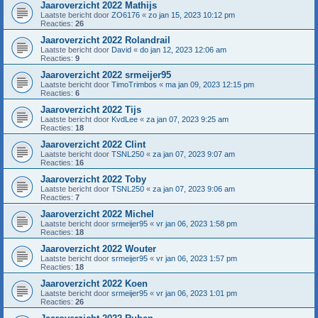
Jaaroverzicht 2022 Mathijs
Laatste bericht door
ZO6176
«
zo jan 15, 2023 10:12 pm
Reacties:
26
Jaaroverzicht 2022 Rolandrail
Laatste bericht door
David
«
do jan 12, 2023 12:06 am
Reacties:
9
Jaaroverzicht 2022 srmeijer95
Laatste bericht door
TimoTrimbos
«
ma jan 09, 2023 12:15 pm
Reacties:
6
Jaaroverzicht 2022 Tijs
Laatste bericht door
KvdLee
«
za jan 07, 2023 9:25 am
Reacties:
18
Jaaroverzicht 2022 Clint
Laatste bericht door
TSNL250
«
za jan 07, 2023 9:07 am
Reacties:
16
Jaaroverzicht 2022 Toby
Laatste bericht door
TSNL250
«
za jan 07, 2023 9:06 am
Reacties:
7
Jaaroverzicht 2022 Michel
Laatste bericht door
srmeijer95
«
vr jan 06, 2023 1:58 pm
Reacties:
18
Jaaroverzicht 2022 Wouter
Laatste bericht door
srmeijer95
«
vr jan 06, 2023 1:57 pm
Reacties:
18
Jaaroverzicht 2022 Koen
Laatste bericht door
srmeijer95
«
vr jan 06, 2023 1:01 pm
Reacties:
26