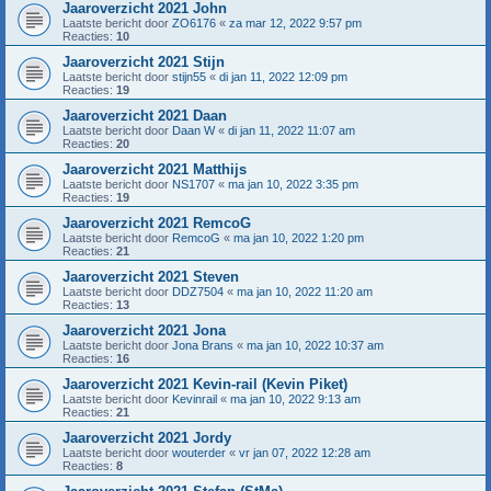
Jaaroverzicht 2021 John
Laatste bericht door
ZO6176
«
za mar 12, 2022 9:57 pm
Reacties:
10
Jaaroverzicht 2021 Stijn
Laatste bericht door
stijn55
«
di jan 11, 2022 12:09 pm
Reacties:
19
Jaaroverzicht 2021 Daan
Laatste bericht door
Daan W
«
di jan 11, 2022 11:07 am
Reacties:
20
Jaaroverzicht 2021 Matthijs
Laatste bericht door
NS1707
«
ma jan 10, 2022 3:35 pm
Reacties:
19
Jaaroverzicht 2021 RemcoG
Laatste bericht door
RemcoG
«
ma jan 10, 2022 1:20 pm
Reacties:
21
Jaaroverzicht 2021 Steven
Laatste bericht door
DDZ7504
«
ma jan 10, 2022 11:20 am
Reacties:
13
Jaaroverzicht 2021 Jona
Laatste bericht door
Jona Brans
«
ma jan 10, 2022 10:37 am
Reacties:
16
Jaaroverzicht 2021 Kevin-rail (Kevin Piket)
Laatste bericht door
Kevinrail
«
ma jan 10, 2022 9:13 am
Reacties:
21
Jaaroverzicht 2021 Jordy
Laatste bericht door
wouterder
«
vr jan 07, 2022 12:28 am
Reacties:
8