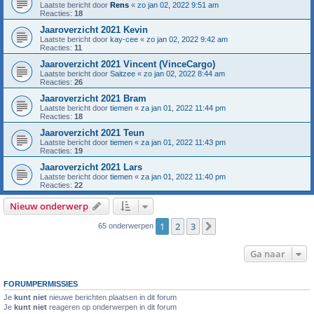
Laatste bericht door
Rens
«
zo jan 02, 2022 9:51 am
Reacties:
18
Jaaroverzicht 2021 Kevin
Laatste bericht door
kay-cee
«
zo jan 02, 2022 9:42 am
Reacties:
11
Jaaroverzicht 2021 Vincent (VinceCargo)
Laatste bericht door
Saitzee
«
zo jan 02, 2022 8:44 am
Reacties:
26
Jaaroverzicht 2021 Bram
Laatste bericht door
tiemen
«
za jan 01, 2022 11:44 pm
Reacties:
18
Jaaroverzicht 2021 Teun
Laatste bericht door
tiemen
«
za jan 01, 2022 11:43 pm
Reacties:
19
Jaaroverzicht 2021 Lars
Laatste bericht door
tiemen
«
za jan 01, 2022 11:40 pm
Reacties:
22
Nieuw onderwerp
1
2
3
Volgende
65 onderwerpen
Ga naar
FORUMPERMISSIES
Je
kunt niet
nieuwe berichten plaatsen in dit forum
Je
kunt niet
reageren op onderwerpen in dit forum