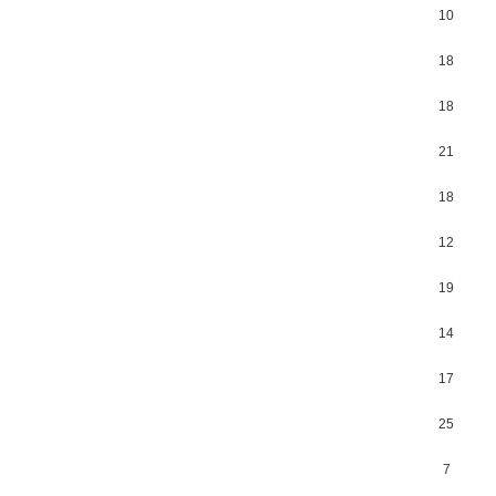
10
18
18
21
18
12
19
14
17
25
7