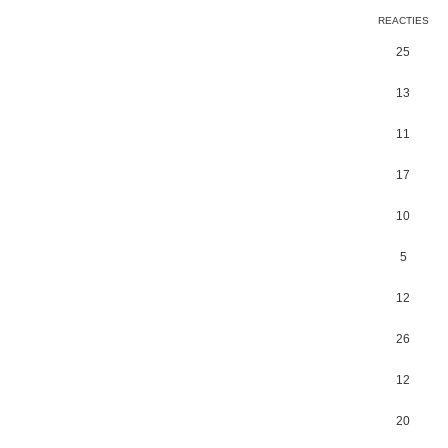
REACTIES
25
13
11
17
10
5
12
26
12
20