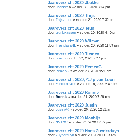
Jaaroverzicht 2020 Jbakker
door
Jbakker
»
wo dec 30, 2020 3:14 pm
Jaaroverzicht 2020 Thijs
door
ThijsvLoon
»
ma dec 21, 2020 7:32 pm
Jaaroverzicht 2020 Teun
door
teunlukassen
»
zo dec 20, 2020 4:40 pm
Jaaroverzicht 2020 Wilmer
door
TrainplazaNL
»
zo dec 20, 2020 11:59 pm
Jaaroverzicht 2020 Tiemen
door
tiemen
»
di dec 22, 2020 7:27 pm
Jaaroverzicht 2020 RemcoG
door
RemcoG
»
wo dec 23, 2020 9:21 pm
Jaaroverzicht 2020, ©Jip van Loon
door
EuropeTrains
»
za dec 19, 2020 6:07 pm
Jaaroverzicht 2020 Ronnie
door
Ronnie
»
ma dec 21, 2020 7:29 pm
Jaaroverzicht 2020 Justin
door
JustinVK
»
zo dec 20, 2020 12:21 am
Jaaroverzicht 2020 Matthijs
door
NS1707
»
do dec 24, 2020 12:39 pm
Jaaroverzicht 2020 Hans Zuyderduyn
door
Zuyderduyn
»
di dec 29, 2020 11:13 am