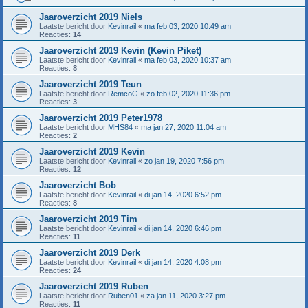
Jaaroverzicht 2019 Niels
Laatste bericht door
Kevinrail
«
ma feb 03, 2020 10:49 am
Reacties:
14
Jaaroverzicht 2019 Kevin (Kevin Piket)
Laatste bericht door
Kevinrail
«
ma feb 03, 2020 10:37 am
Reacties:
8
Jaaroverzicht 2019 Teun
Laatste bericht door
RemcoG
«
zo feb 02, 2020 11:36 pm
Reacties:
3
Jaaroverzicht 2019 Peter1978
Laatste bericht door
MHS84
«
ma jan 27, 2020 11:04 am
Reacties:
2
Jaaroverzicht 2019 Kevin
Laatste bericht door
Kevinrail
«
zo jan 19, 2020 7:56 pm
Reacties:
12
Jaaroverzicht Bob
Laatste bericht door
Kevinrail
«
di jan 14, 2020 6:52 pm
Reacties:
8
Jaaroverzicht 2019 Tim
Laatste bericht door
Kevinrail
«
di jan 14, 2020 6:46 pm
Reacties:
11
Jaaroverzicht 2019 Derk
Laatste bericht door
Kevinrail
«
di jan 14, 2020 4:08 pm
Reacties:
24
Jaaroverzicht 2019 Ruben
Laatste bericht door
Ruben01
«
za jan 11, 2020 3:27 pm
Reacties:
11