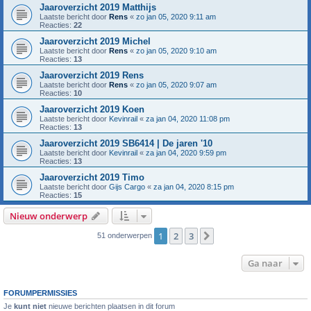
Jaaroverzicht 2019 Matthijs
Laatste bericht door
Rens
«
zo jan 05, 2020 9:11 am
Reacties:
22
Jaaroverzicht 2019 Michel
Laatste bericht door
Rens
«
zo jan 05, 2020 9:10 am
Reacties:
13
Jaaroverzicht 2019 Rens
Laatste bericht door
Rens
«
zo jan 05, 2020 9:07 am
Reacties:
10
Jaaroverzicht 2019 Koen
Laatste bericht door
Kevinrail
«
za jan 04, 2020 11:08 pm
Reacties:
13
Jaaroverzicht 2019 SB6414 | De jaren '10
Laatste bericht door
Kevinrail
«
za jan 04, 2020 9:59 pm
Reacties:
13
Jaaroverzicht 2019 Timo
Laatste bericht door
Gijs Cargo
«
za jan 04, 2020 8:15 pm
Reacties:
15
Nieuw onderwerp
1
2
3
Volgende
51 onderwerpen
Ga naar
FORUMPERMISSIES
Je
kunt niet
nieuwe berichten plaatsen in dit forum