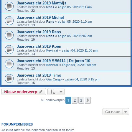
Jaaroverzicht 2019 Matthijs
Laatste bericht door
Rens
«
zo jan 05, 2020 9:11 am
Reacties:
22
Jaaroverzicht 2019 Michel
Laatste bericht door
Rens
«
zo jan 05, 2020 9:10 am
Reacties:
13
Jaaroverzicht 2019 Rens
Laatste bericht door
Rens
«
zo jan 05, 2020 9:07 am
Reacties:
10
Jaaroverzicht 2019 Koen
Laatste bericht door
Kevinrail
«
za jan 04, 2020 11:08 pm
Reacties:
13
Jaaroverzicht 2019 SB6414 | De jaren '10
Laatste bericht door
Kevinrail
«
za jan 04, 2020 9:59 pm
Reacties:
13
Jaaroverzicht 2019 Timo
Laatste bericht door
Gijs Cargo
«
za jan 04, 2020 8:15 pm
Reacties:
15
Nieuw onderwerp
1
2
3
Volgende
51 onderwerpen
Ga naar
FORUMPERMISSIES
Je
kunt niet
nieuwe berichten plaatsen in dit forum