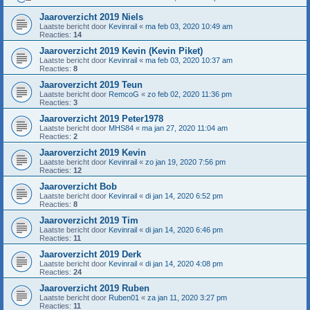
Jaaroverzicht 2019 Niels
Laatste bericht door
Kevinrail
«
ma feb 03, 2020 10:49 am
Reacties:
14
Jaaroverzicht 2019 Kevin (Kevin Piket)
Laatste bericht door
Kevinrail
«
ma feb 03, 2020 10:37 am
Reacties:
8
Jaaroverzicht 2019 Teun
Laatste bericht door
RemcoG
«
zo feb 02, 2020 11:36 pm
Reacties:
3
Jaaroverzicht 2019 Peter1978
Laatste bericht door
MHS84
«
ma jan 27, 2020 11:04 am
Reacties:
2
Jaaroverzicht 2019 Kevin
Laatste bericht door
Kevinrail
«
zo jan 19, 2020 7:56 pm
Reacties:
12
Jaaroverzicht Bob
Laatste bericht door
Kevinrail
«
di jan 14, 2020 6:52 pm
Reacties:
8
Jaaroverzicht 2019 Tim
Laatste bericht door
Kevinrail
«
di jan 14, 2020 6:46 pm
Reacties:
11
Jaaroverzicht 2019 Derk
Laatste bericht door
Kevinrail
«
di jan 14, 2020 4:08 pm
Reacties:
24
Jaaroverzicht 2019 Ruben
Laatste bericht door
Ruben01
«
za jan 11, 2020 3:27 pm
Reacties:
11