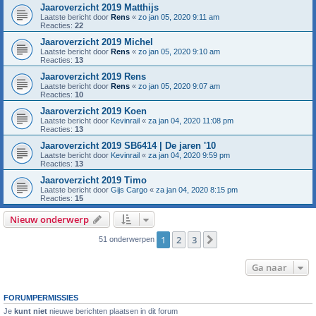
Jaaroverzicht 2019 Matthijs
Laatste bericht door
Rens
«
zo jan 05, 2020 9:11 am
Reacties:
22
Jaaroverzicht 2019 Michel
Laatste bericht door
Rens
«
zo jan 05, 2020 9:10 am
Reacties:
13
Jaaroverzicht 2019 Rens
Laatste bericht door
Rens
«
zo jan 05, 2020 9:07 am
Reacties:
10
Jaaroverzicht 2019 Koen
Laatste bericht door
Kevinrail
«
za jan 04, 2020 11:08 pm
Reacties:
13
Jaaroverzicht 2019 SB6414 | De jaren '10
Laatste bericht door
Kevinrail
«
za jan 04, 2020 9:59 pm
Reacties:
13
Jaaroverzicht 2019 Timo
Laatste bericht door
Gijs Cargo
«
za jan 04, 2020 8:15 pm
Reacties:
15
Nieuw onderwerp
1
2
3
Volgende
51 onderwerpen
Ga naar
FORUMPERMISSIES
Je
kunt niet
nieuwe berichten plaatsen in dit forum