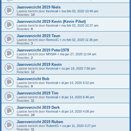
Jaaroverzicht 2019 Niels
Laatste bericht door
Kevinrail
«
ma feb 03, 2020 10:49 am
Reacties:
14
Jaaroverzicht 2019 Kevin (Kevin Piket)
Laatste bericht door
Kevinrail
«
ma feb 03, 2020 10:37 am
Reacties:
8
Jaaroverzicht 2019 Teun
Laatste bericht door
RemcoG
«
zo feb 02, 2020 11:36 pm
Reacties:
3
Jaaroverzicht 2019 Peter1978
Laatste bericht door
MHS84
«
ma jan 27, 2020 11:04 am
Reacties:
2
Jaaroverzicht 2019 Kevin
Laatste bericht door
Kevinrail
«
zo jan 19, 2020 7:56 pm
Reacties:
12
Jaaroverzicht Bob
Laatste bericht door
Kevinrail
«
di jan 14, 2020 6:52 pm
Reacties:
8
Jaaroverzicht 2019 Tim
Laatste bericht door
Kevinrail
«
di jan 14, 2020 6:46 pm
Reacties:
11
Jaaroverzicht 2019 Derk
Laatste bericht door
Kevinrail
«
di jan 14, 2020 4:08 pm
Reacties:
24
Jaaroverzicht 2019 Ruben
Laatste bericht door
Ruben01
«
za jan 11, 2020 3:27 pm
Reacties:
11