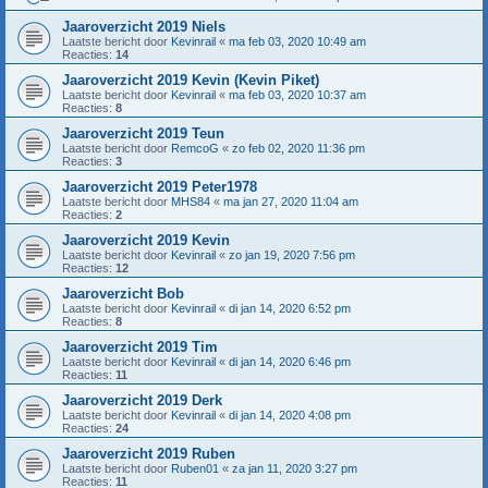
Jaaroverzicht 2019 Niels
Laatste bericht door
Kevinrail
«
ma feb 03, 2020 10:49 am
Reacties:
14
Jaaroverzicht 2019 Kevin (Kevin Piket)
Laatste bericht door
Kevinrail
«
ma feb 03, 2020 10:37 am
Reacties:
8
Jaaroverzicht 2019 Teun
Laatste bericht door
RemcoG
«
zo feb 02, 2020 11:36 pm
Reacties:
3
Jaaroverzicht 2019 Peter1978
Laatste bericht door
MHS84
«
ma jan 27, 2020 11:04 am
Reacties:
2
Jaaroverzicht 2019 Kevin
Laatste bericht door
Kevinrail
«
zo jan 19, 2020 7:56 pm
Reacties:
12
Jaaroverzicht Bob
Laatste bericht door
Kevinrail
«
di jan 14, 2020 6:52 pm
Reacties:
8
Jaaroverzicht 2019 Tim
Laatste bericht door
Kevinrail
«
di jan 14, 2020 6:46 pm
Reacties:
11
Jaaroverzicht 2019 Derk
Laatste bericht door
Kevinrail
«
di jan 14, 2020 4:08 pm
Reacties:
24
Jaaroverzicht 2019 Ruben
Laatste bericht door
Ruben01
«
za jan 11, 2020 3:27 pm
Reacties:
11