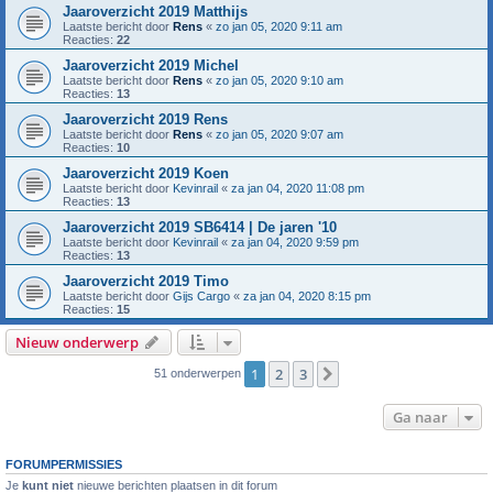
Jaaroverzicht 2019 Matthijs
Laatste bericht door
Rens
«
zo jan 05, 2020 9:11 am
Reacties:
22
Jaaroverzicht 2019 Michel
Laatste bericht door
Rens
«
zo jan 05, 2020 9:10 am
Reacties:
13
Jaaroverzicht 2019 Rens
Laatste bericht door
Rens
«
zo jan 05, 2020 9:07 am
Reacties:
10
Jaaroverzicht 2019 Koen
Laatste bericht door
Kevinrail
«
za jan 04, 2020 11:08 pm
Reacties:
13
Jaaroverzicht 2019 SB6414 | De jaren '10
Laatste bericht door
Kevinrail
«
za jan 04, 2020 9:59 pm
Reacties:
13
Jaaroverzicht 2019 Timo
Laatste bericht door
Gijs Cargo
«
za jan 04, 2020 8:15 pm
Reacties:
15
Nieuw onderwerp
1
2
3
Volgende
51 onderwerpen
Ga naar
FORUMPERMISSIES
Je
kunt niet
nieuwe berichten plaatsen in dit forum