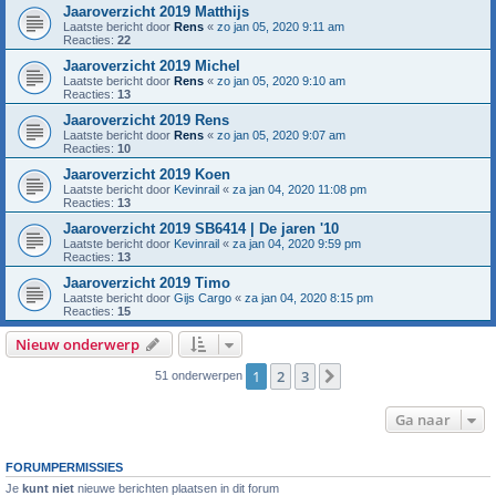
Jaaroverzicht 2019 Matthijs
Laatste bericht door
Rens
«
zo jan 05, 2020 9:11 am
Reacties:
22
Jaaroverzicht 2019 Michel
Laatste bericht door
Rens
«
zo jan 05, 2020 9:10 am
Reacties:
13
Jaaroverzicht 2019 Rens
Laatste bericht door
Rens
«
zo jan 05, 2020 9:07 am
Reacties:
10
Jaaroverzicht 2019 Koen
Laatste bericht door
Kevinrail
«
za jan 04, 2020 11:08 pm
Reacties:
13
Jaaroverzicht 2019 SB6414 | De jaren '10
Laatste bericht door
Kevinrail
«
za jan 04, 2020 9:59 pm
Reacties:
13
Jaaroverzicht 2019 Timo
Laatste bericht door
Gijs Cargo
«
za jan 04, 2020 8:15 pm
Reacties:
15
Nieuw onderwerp
1
2
3
Volgende
51 onderwerpen
Ga naar
FORUMPERMISSIES
Je
kunt niet
nieuwe berichten plaatsen in dit forum