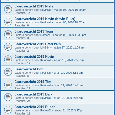
Jaaroverzicht 2019 Niels
Laatste bericht door
Kevinrail
«
ma feb 03, 2020 10:49 am
Reacties:
14
Jaaroverzicht 2019 Kevin (Kevin Piket)
Laatste bericht door
Kevinrail
«
ma feb 03, 2020 10:37 am
Reacties:
8
Jaaroverzicht 2019 Teun
Laatste bericht door
RemcoG
«
zo feb 02, 2020 11:36 pm
Reacties:
3
Jaaroverzicht 2019 Peter1978
Laatste bericht door
MHS84
«
ma jan 27, 2020 11:04 am
Reacties:
2
Jaaroverzicht 2019 Kevin
Laatste bericht door
Kevinrail
«
zo jan 19, 2020 7:56 pm
Reacties:
12
Jaaroverzicht Bob
Laatste bericht door
Kevinrail
«
di jan 14, 2020 6:52 pm
Reacties:
8
Jaaroverzicht 2019 Tim
Laatste bericht door
Kevinrail
«
di jan 14, 2020 6:46 pm
Reacties:
11
Jaaroverzicht 2019 Derk
Laatste bericht door
Kevinrail
«
di jan 14, 2020 4:08 pm
Reacties:
24
Jaaroverzicht 2019 Ruben
Laatste bericht door
Ruben01
«
za jan 11, 2020 3:27 pm
Reacties:
11