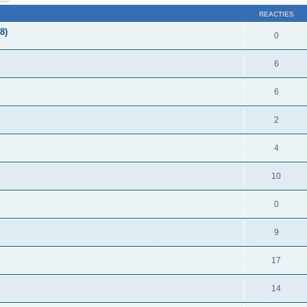
REACTIES
8)
0
6
6
2
4
10
0
9
17
14