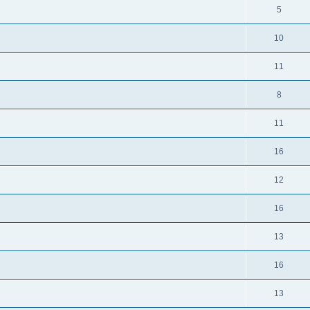
5
10
11
8
11
16
12
16
13
16
13