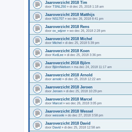
Jaaroverzicht 2018 Tim
door
TSNL250
»
di dec 25, 2018 1:18 am
Jaaroverzicht 2018 Matthijs
door
NS1707
»
wo dec 26, 2018 8:41 pm
Jaaroverzicht 2018 Rens
door
ov_wijzer
»
wo dec 26, 2018 2:28 pm
Jaaroverzicht 2018 Michel
door
Michel
»
di dec 25, 2018 5:39 pm
Jaaroverzicht 2018 Koen
door
KvdLee
»
di dec 25, 2018 3:36 pm
Jaaroverzicht 2018 Björn
door
BjörnNielsen
»
ma dec 24, 2018 11:17 am
Jaaroverzicht 2018 Arnold
door
arnold
»
di dec 25, 2018 12:22 am
Jaaroverzicht 2018 Jeroen
door
Jeroen
»
di dec 25, 2018 10:29 pm
Jaaroverzicht 2018 Marcel
door
Marcel
»
wo dec 26, 2018 3:05 pm
Jaaroverzicht 2018 Wessel
door
wessele
»
do dec 27, 2018 3:58 pm
Jaaroverzicht 2018 David
door
David
»
di dec 25, 2018 12:58 am