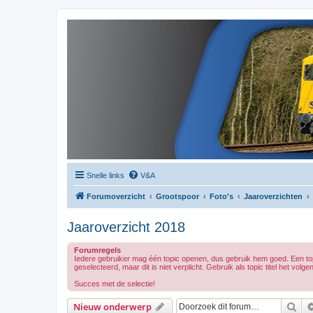
Snelle links
V&A
Forumoverzicht
Grootspoor
Foto's
Jaaroverzichten
Jaaroverzicht 2018
Forumregels
Iedere gebruiker mag één topic openen, dus gebruik hem goed. Een topi
geselecteerd, maar dit is niet verplicht. Gebruik als topic titel het vo
Succes met de selectie!
Zoe
Nieuw onderwerp