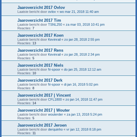
Jaaroverzicht 2017 Ovlov
Laatste bericht door
ovlov
«
wo mar 21, 2018 11:40 am
Jaaroverzicht 2017 Tim
Laatste bericht door
TSNL250
«
za mar 03, 2018 10:41 pm
Reacties:
7
Jaaroverzicht 2017 Koen
Laatste bericht door
Kevinrail
«
zo jan 28, 2018 2:55 pm
Reacties:
13
Jaaroverzicht 2017 Rens
Laatste bericht door
Kevinrail
«
zo jan 28, 2018 2:34 pm
Reacties:
5
Jaaroverzicht 2017 Niels
Laatste bericht door
N-spoor
«
do jan 25, 2018 12:12 am
Reacties:
10
Jaaroverzicht 2017 Derk
Laatste bericht door
N-spoor
«
di jan 16, 2018 5:02 pm
Reacties:
8
Jaaroverzicht 2017 | Vincent
Laatste bericht door
CFL1800
«
zo jan 14, 2018 11:47 pm
Reacties:
14
Jaaroverzicht 2017 | Wouter
Laatste bericht door
wouterder
«
za jan 13, 2018 5:24 pm
Reacties:
5
Jaaroverzicht 2017 Jeroen
Laatste bericht door
derquinho
«
vr jan 12, 2018 8:18 pm
Reacties:
11