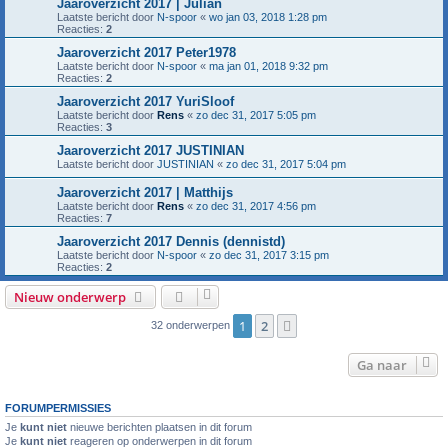
Jaaroverzicht 2017 | Julian
Laatste bericht door
N-spoor
«
wo jan 03, 2018 1:28 pm
Reacties:
2
Jaaroverzicht 2017 Peter1978
Laatste bericht door
N-spoor
«
ma jan 01, 2018 9:32 pm
Reacties:
2
Jaaroverzicht 2017 YuriSloof
Laatste bericht door
Rens
«
zo dec 31, 2017 5:05 pm
Reacties:
3
Jaaroverzicht 2017 JUSTINIAN
Laatste bericht door
JUSTINIAN
«
zo dec 31, 2017 5:04 pm
Jaaroverzicht 2017 | Matthijs
Laatste bericht door
Rens
«
zo dec 31, 2017 4:56 pm
Reacties:
7
Jaaroverzicht 2017 Dennis (dennistd)
Laatste bericht door
N-spoor
«
zo dec 31, 2017 3:15 pm
Reacties:
2
Nieuw onderwerp
1
2
Volgende
32 onderwerpen
Ga naar
FORUMPERMISSIES
Je
kunt niet
nieuwe berichten plaatsen in dit forum
Je
kunt niet
reageren op onderwerpen in dit forum