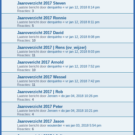
Jaaroverzicht 2017 Steven
Laatste bericht door
derquinho
«
vr jan 12, 2018 8:14 pm
Reacties:
3
Jaaroverzicht 2017 Ronnie
Laatste bericht door
derquinho
«
vr jan 12, 2018 8:11 pm
Reacties:
5
Jaaroverzicht 2017 David
Laatste bericht door
derquinho
«
vr jan 12, 2018 8:08 pm
Reacties:
10
Jaaroverzicht 2017 | Rens (ov_wijzer)
Laatste bericht door
derquinho
«
vr jan 12, 2018 8:03 pm
Reacties:
11
Jaarovericht 2017 Arnold
Laatste bericht door
derquinho
«
vr jan 12, 2018 7:52 pm
Reacties:
10
Jaaroverzicht 2017 Wessel
Laatste bericht door
derquinho
«
vr jan 12, 2018 7:42 pm
Reacties:
11
Jaaroverzicht 2017 | Rob
Laatste bericht door
Jeroen
«
do jan 04, 2018 10:26 pm
Reacties:
4
Jaaroverzicht 2017 Peter
Laatste bericht door
Jeroen
«
do jan 04, 2018 10:21 pm
Reacties:
4
Jaaroverzicht 2017 Jason
Laatste bericht door
wouterder
«
wo jan 03, 2018 5:54 pm
Reacties:
6