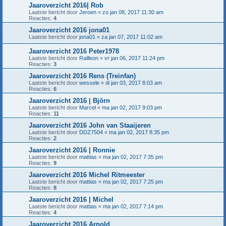
Jaaroverzicht 2016| Rob
Laatste bericht door
Jeroen
«
zo jan 08, 2017 11:30 am
Reacties:
4
Jaaroverzicht 2016 jona01
Laatste bericht door
jona01
«
za jan 07, 2017 11:02 am
Jaaroverzicht 2016 Peter1978
Laatste bericht door
Railleon
«
vr jan 06, 2017 11:24 pm
Reacties:
3
Jaaroverzicht 2016 Rens (Treinfan)
Laatste bericht door
wessele
«
di jan 03, 2017 8:03 am
Reacties:
6
Jaaroverzicht 2016 | Björn
Laatste bericht door
Marcel
«
ma jan 02, 2017 9:03 pm
Reacties:
11
Jaaroverzicht 2016 John van Staaijeren
Laatste bericht door
DDZ7504
«
ma jan 02, 2017 8:35 pm
Reacties:
2
Jaaroverzicht 2016 | Ronnie
Laatste bericht door
mattias
«
ma jan 02, 2017 7:35 pm
Reacties:
9
Jaaroverzicht 2016 Michel Ritmeester
Laatste bericht door
mattias
«
ma jan 02, 2017 7:25 pm
Reacties:
8
Jaaroverzicht 2016 | Michel
Laatste bericht door
mattias
«
ma jan 02, 2017 7:14 pm
Reacties:
4
Jaaroverzicht 2016 Arnold