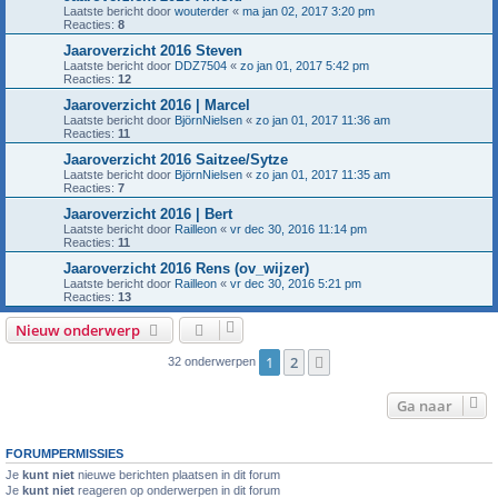
Laatste bericht door
wouterder
«
ma jan 02, 2017 3:20 pm
Reacties:
8
Jaaroverzicht 2016 Steven
Laatste bericht door
DDZ7504
«
zo jan 01, 2017 5:42 pm
Reacties:
12
Jaaroverzicht 2016 | Marcel
Laatste bericht door
BjörnNielsen
«
zo jan 01, 2017 11:36 am
Reacties:
11
Jaaroverzicht 2016 Saitzee/Sytze
Laatste bericht door
BjörnNielsen
«
zo jan 01, 2017 11:35 am
Reacties:
7
Jaaroverzicht 2016 | Bert
Laatste bericht door
Railleon
«
vr dec 30, 2016 11:14 pm
Reacties:
11
Jaaroverzicht 2016 Rens (ov_wijzer)
Laatste bericht door
Railleon
«
vr dec 30, 2016 5:21 pm
Reacties:
13
Nieuw onderwerp
1
2
Volgende
32 onderwerpen
Ga naar
FORUMPERMISSIES
Je
kunt niet
nieuwe berichten plaatsen in dit forum
Je
kunt niet
reageren op onderwerpen in dit forum