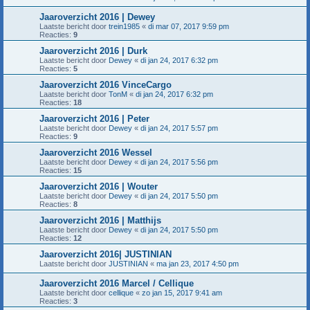
Jaaroverzicht 2016 | Dewey
Laatste bericht door
trein1985
«
di mar 07, 2017 9:59 pm
Reacties:
9
Jaaroverzicht 2016 | Durk
Laatste bericht door
Dewey
«
di jan 24, 2017 6:32 pm
Reacties:
5
Jaaroverzicht 2016 VinceCargo
Laatste bericht door
TonM
«
di jan 24, 2017 6:32 pm
Reacties:
18
Jaaroverzicht 2016 | Peter
Laatste bericht door
Dewey
«
di jan 24, 2017 5:57 pm
Reacties:
9
Jaaroverzicht 2016 Wessel
Laatste bericht door
Dewey
«
di jan 24, 2017 5:56 pm
Reacties:
15
Jaaroverzicht 2016 | Wouter
Laatste bericht door
Dewey
«
di jan 24, 2017 5:50 pm
Reacties:
8
Jaaroverzicht 2016 | Matthijs
Laatste bericht door
Dewey
«
di jan 24, 2017 5:50 pm
Reacties:
12
Jaaroverzicht 2016| JUSTINIAN
Laatste bericht door
JUSTINIAN
«
ma jan 23, 2017 4:50 pm
Jaaroverzicht 2016 Marcel / Cellique
Laatste bericht door
cellique
«
zo jan 15, 2017 9:41 am
Reacties:
3