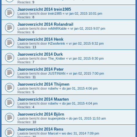
Reacties:
9
Jaaroverzicht 2014 trein1985
Laatste bericht door
trein1985
«
vr jan 02, 2015 10:01 pm
Reacties:
8
Jaaroverzicht 2014 Rolandrail
Laatste bericht door
reMARKable
«
vr jan 02, 2015 9:07 pm
Reacties:
6
Jaaroverzicht 2014 Henk
Laatste bericht door
HZwoferink
«
vr jan 02, 2015 8:32 pm
Reacties:
13
Jaaroverzicht 2014 Durk
Laatste bericht door
The_Knitter
«
vr jan 02, 2015 8:30 pm
Reacties:
7
Jaaroverzicht 2014 Peter
Laatste bericht door
JUSTINIAN
«
vr jan 02, 2015 7:00 pm
Reacties:
11
Jaaroverzicht 2014 Thijmen
Laatste bericht door
robehv
«
do jan 01, 2015 4:06 pm
Reacties:
5
Jaaroverzicht 2014 Maarten
Laatste bericht door
robehv
«
do jan 01, 2015 4:04 pm
Reacties:
4
Jaaroverzicht 2014 Björn
Laatste bericht door
isuperpinda
«
do jan 01, 2015 11:53 am
Reacties:
10
Jaaroverzicht 2014 Rens
Laatste bericht door
Marcel
«
wo dec 31, 2014 7:09 pm
Reacties:
15