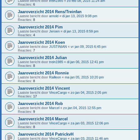
Laatste bericht door
trein1985
«
zo feb 08, 2015 11:24 am
Reacties:
6
Jaaroverzicht 2014 Rens/Treinfan
Laatste bericht door
arnold
«
di jan 13, 2015 9:08 pm
Reacties:
8
Jaaroverzicht 2014 Pim
Laatste bericht door
Jeroen
«
di jan 13, 2015 8:59 pm
Reacties:
4
Jaaroverzicht 2014 Koen
Laatste bericht door
JUSTINIAN
«
vr jan 09, 2015 6:45 pm
Reacties:
7
Jaaroverzicht 2014 Julian
Laatste bericht door
trein1985
«
di jan 06, 2015 12:41 pm
Reacties:
8
Jaaroverzicht 2014 Ronnie
Laatste bericht door
Railleon
«
ma jan 05, 2015 10:20 pm
Reacties:
8
Jaaroverzicht 2014 Vincent
Laatste bericht door
VinceCargo
«
zo jan 04, 2015 2:05 pm
Reacties:
17
Jaaroverzicht 2014 Rob
Laatste bericht door
Marcel
«
zo jan 04, 2015 12:55 pm
Reacties:
9
Jaaroverzicht 2014 Marcel
Laatste bericht door
VinceCargo
«
za jan 03, 2015 12:06 pm
Reacties:
8
Jaaroverzicht 2014 PatrickvH
Laatste bericht door
VinceCargo
«
za jan 03, 2015 11:46 am