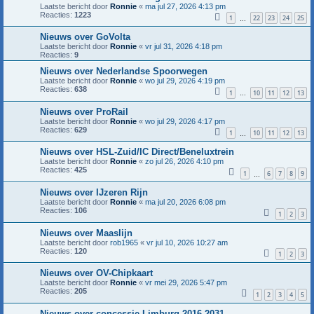
Laatste bericht door
Ronnie
«
ma jul 27, 2026 4:13 pm
Reacties:
1223
1
22
23
24
25
…
Nieuws over GoVolta
Laatste bericht door
Ronnie
«
vr jul 31, 2026 4:18 pm
Reacties:
9
Nieuws over Nederlandse Spoorwegen
Laatste bericht door
Ronnie
«
wo jul 29, 2026 4:19 pm
Reacties:
638
1
10
11
12
13
…
Nieuws over ProRail
Laatste bericht door
Ronnie
«
wo jul 29, 2026 4:17 pm
Reacties:
629
1
10
11
12
13
…
Nieuws over HSL-Zuid/IC Direct/Beneluxtrein
Laatste bericht door
Ronnie
«
zo jul 26, 2026 4:10 pm
Reacties:
425
1
6
7
8
9
…
Nieuws over IJzeren Rijn
Laatste bericht door
Ronnie
«
ma jul 20, 2026 6:08 pm
Reacties:
106
1
2
3
Nieuws over Maaslijn
Laatste bericht door
rob1965
«
vr jul 10, 2026 10:27 am
Reacties:
120
1
2
3
Nieuws over OV-Chipkaart
Laatste bericht door
Ronnie
«
vr mei 29, 2026 5:47 pm
Reacties:
205
1
2
3
4
5
Nieuws over concessie Limburg 2016-2031