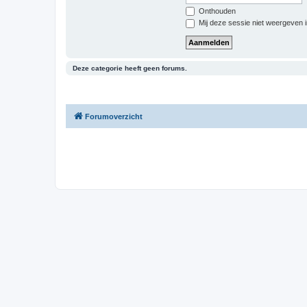
Onthouden
Mij deze sessie niet weergeven in
Deze categorie heeft geen forums.
Forumoverzicht