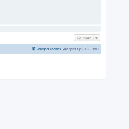
Ga naar
Verwijder cookies
Alle tijden zijn
UTC+01:00