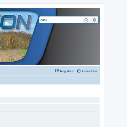
Zoek
Uitgebreid zoeke
Registreer
Aanmelden