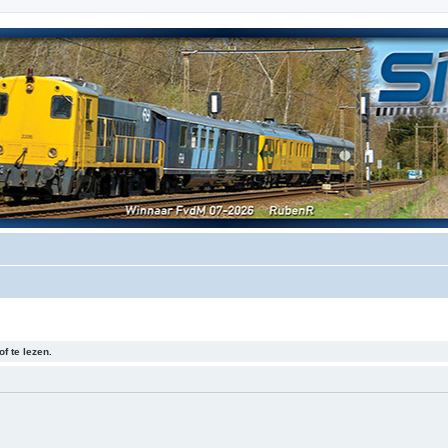
f te lezen.