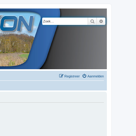
Zoek
Uitgebreid zoeke
Registreer
Aanmelden