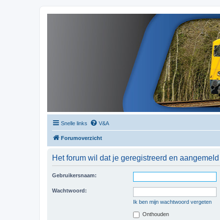
Snelle links
V&A
Forumoverzicht
Het forum wil dat je geregistreerd en aangemeld
Gebruikersnaam:
Wachtwoord:
Ik ben mijn wachtwoord vergeten
Onthouden