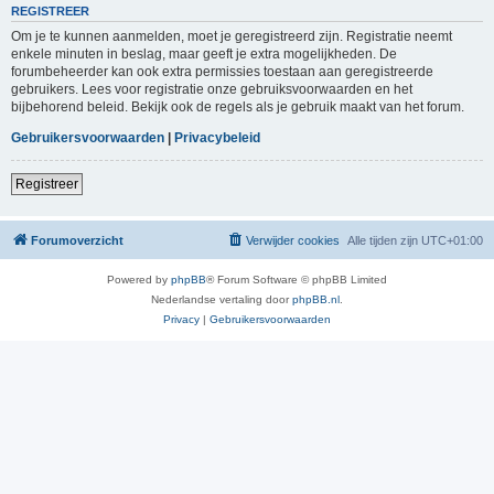
REGISTREER
Om je te kunnen aanmelden, moet je geregistreerd zijn. Registratie neemt
enkele minuten in beslag, maar geeft je extra mogelijkheden. De
forumbeheerder kan ook extra permissies toestaan aan geregistreerde
gebruikers. Lees voor registratie onze gebruiksvoorwaarden en het
bijbehorend beleid. Bekijk ook de regels als je gebruik maakt van het forum.
Gebruikersvoorwaarden
|
Privacybeleid
Registreer
Forumoverzicht
Verwijder cookies
Alle tijden zijn
UTC+01:00
Powered by
phpBB
® Forum Software © phpBB Limited
Nederlandse vertaling door
phpBB.nl
.
Privacy
|
Gebruikersvoorwaarden