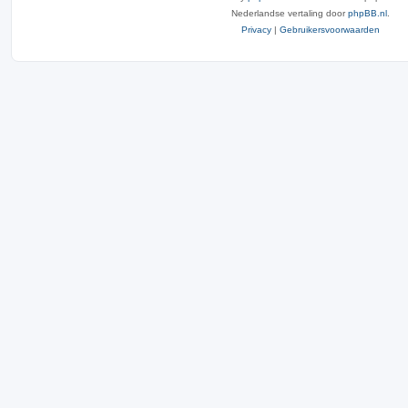
Nederlandse vertaling door
phpBB.nl
.
Privacy
|
Gebruikersvoorwaarden