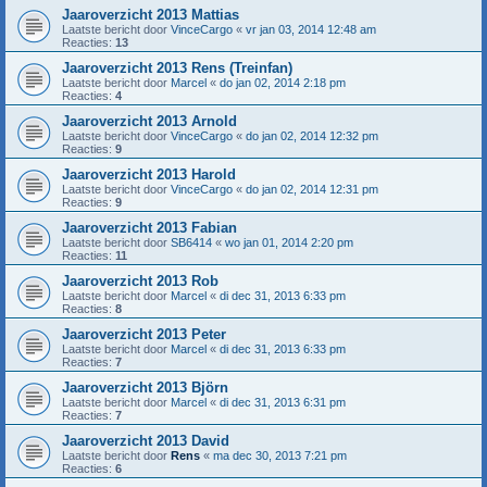
Jaaroverzicht 2013 Mattias
Laatste bericht door
VinceCargo
«
vr jan 03, 2014 12:48 am
Reacties:
13
Jaaroverzicht 2013 Rens (Treinfan)
Laatste bericht door
Marcel
«
do jan 02, 2014 2:18 pm
Reacties:
4
Jaaroverzicht 2013 Arnold
Laatste bericht door
VinceCargo
«
do jan 02, 2014 12:32 pm
Reacties:
9
Jaaroverzicht 2013 Harold
Laatste bericht door
VinceCargo
«
do jan 02, 2014 12:31 pm
Reacties:
9
Jaaroverzicht 2013 Fabian
Laatste bericht door
SB6414
«
wo jan 01, 2014 2:20 pm
Reacties:
11
Jaaroverzicht 2013 Rob
Laatste bericht door
Marcel
«
di dec 31, 2013 6:33 pm
Reacties:
8
Jaaroverzicht 2013 Peter
Laatste bericht door
Marcel
«
di dec 31, 2013 6:33 pm
Reacties:
7
Jaaroverzicht 2013 Björn
Laatste bericht door
Marcel
«
di dec 31, 2013 6:31 pm
Reacties:
7
Jaaroverzicht 2013 David
Laatste bericht door
Rens
«
ma dec 30, 2013 7:21 pm
Reacties:
6