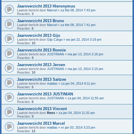
Jaaroverzicht 2013 Hieronymus
Laatste bericht door
Marcel
«
za feb 08, 2014 7:43 pm
Reacties:
3
Jaaroverzicht 2013 Bruno
Laatste bericht door
Marcel
«
za feb 08, 2014 7:41 pm
Reacties:
6
Jaaroverzicht 2013 Gijs
Laatste bericht door
Gijs Cargo
«
wo jan 22, 2014 3:19 pm
Reacties:
10
Jaaroverzicht 2013 Ronnie
Laatste bericht door
JUSTINIAN
«
ma jan 13, 2014 2:18 pm
Reacties:
9
Jaaroverzicht 2013 Jeroen
Laatste bericht door
JUSTINIAN
«
ma jan 13, 2014 2:15 pm
Reacties:
10
Jaaroverzicht 2013 Saitzee
Laatste bericht door
mattias
«
za jan 04, 2014 9:11 pm
Reacties:
5
Jaaroverzicht 2013 JUSTINIAN
Laatste bericht door
JUSTINIAN
«
za jan 04, 2014 11:55 am
Reacties:
6
Jaaroverzicht 2013 Vincent
Laatste bericht door
Rens
«
za jan 04, 2014 11:20 am
Reacties:
9
Jaaroverzicht 2013 Marcel
Laatste bericht door
mattias
«
vr jan 03, 2014 3:23 pm
Reacties:
12