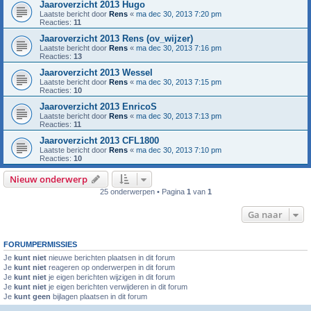
Jaaroverzicht 2013 Hugo
Laatste bericht door
Rens
«
ma dec 30, 2013 7:20 pm
Reacties:
11
Jaaroverzicht 2013 Rens (ov_wijzer)
Laatste bericht door
Rens
«
ma dec 30, 2013 7:16 pm
Reacties:
13
Jaaroverzicht 2013 Wessel
Laatste bericht door
Rens
«
ma dec 30, 2013 7:15 pm
Reacties:
10
Jaaroverzicht 2013 EnricoS
Laatste bericht door
Rens
«
ma dec 30, 2013 7:13 pm
Reacties:
11
Jaaroverzicht 2013 CFL1800
Laatste bericht door
Rens
«
ma dec 30, 2013 7:10 pm
Reacties:
10
Nieuw onderwerp
25 onderwerpen • Pagina
1
van
1
Ga naar
FORUMPERMISSIES
Je
kunt niet
nieuwe berichten plaatsen in dit forum
Je
kunt niet
reageren op onderwerpen in dit forum
Je
kunt niet
je eigen berichten wijzigen in dit forum
Je
kunt niet
je eigen berichten verwijderen in dit forum
Je
kunt geen
bijlagen plaatsen in dit forum