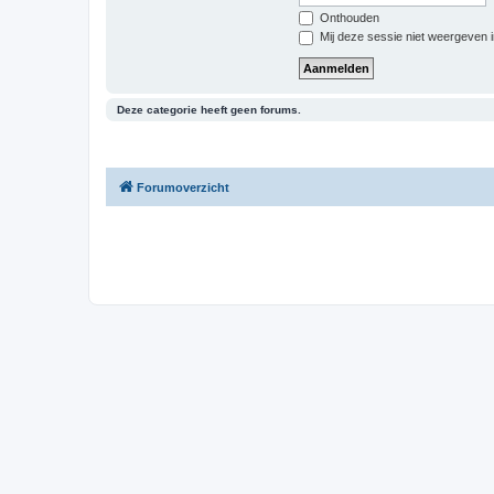
Onthouden
Mij deze sessie niet weergeven in
Deze categorie heeft geen forums.
Forumoverzicht