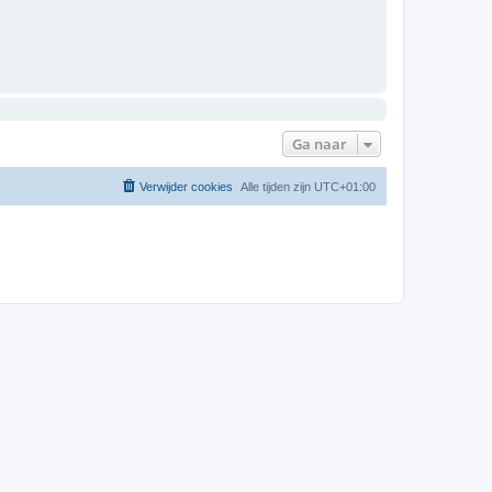
Ga naar
Verwijder cookies
Alle tijden zijn
UTC+01:00