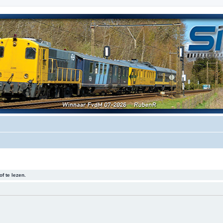
f te lezen.