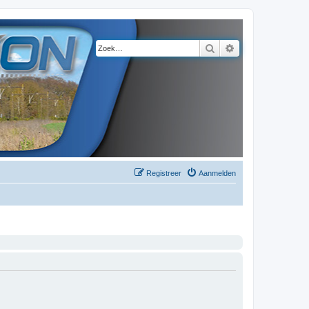
Zoek
Uitgebreid zoeke
Registreer
Aanmelden