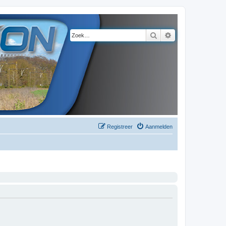
Zoek
Uitgebreid zoeke
Registreer
Aanmelden