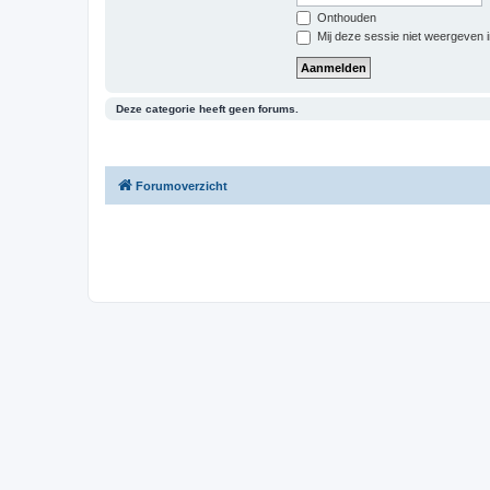
Onthouden
Mij deze sessie niet weergeven in
Deze categorie heeft geen forums.
Forumoverzicht