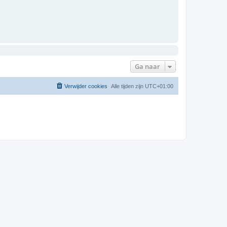
Ga naar
Verwijder cookies
Alle tijden zijn
UTC+01:00