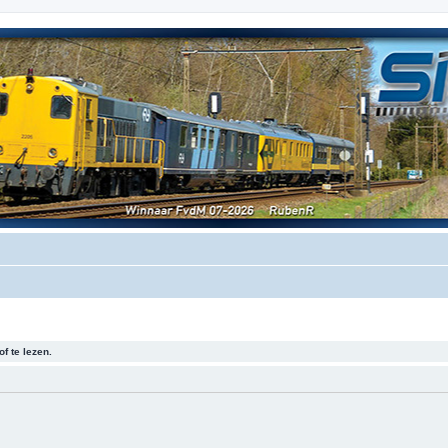
f te lezen.