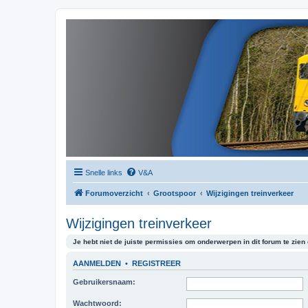
Snelle links
V&A
Forumoverzicht
Grootspoor
Wijzigingen treinverkeer
Wijzigingen treinverkeer
Je hebt niet de juiste permissies om onderwerpen in dit forum te zien o
AANMELDEN
•
REGISTREER
Gebruikersnaam:
Wachtwoord: