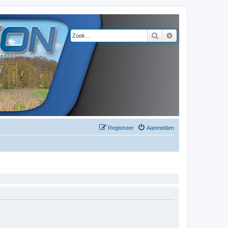
Zoek
Uitgebreid zoeke
Registreer
Aanmelden