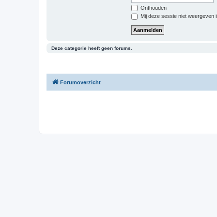
Onthouden
Mij deze sessie niet weergeven in
Deze categorie heeft geen forums.
Forumoverzicht