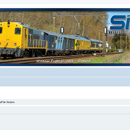
f te lezen.