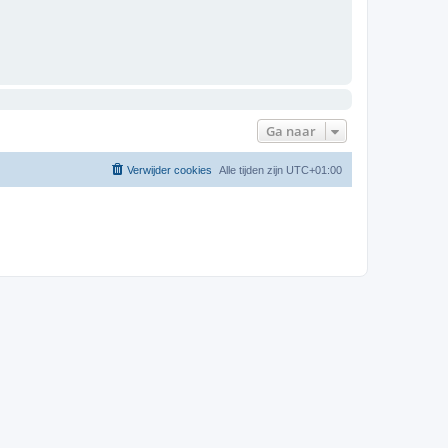
Ga naar
Verwijder cookies
Alle tijden zijn
UTC+01:00