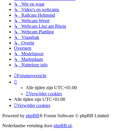
↳ Wie en waar
↳ Video's en webcams
↳ Railcam Helmond
↳ Webcam Weert
↳ Webcam Linz am Rhein
↳ Webcam Plattling
↳ Vraagbak
↳ Overig
Overigen
↳ Modelspoor
↳ Marktplaats
↳ Nutteloze info
Forumoverzicht
Alle tijden zijn
UTC+01:00
Verwijder cookies
Alle tijden zijn
UTC+01:00
Verwijder cookies
Powered by
phpBB
® Forum Software © phpBB Limited
Nederlandse vertaling door
phpBB.nl
.