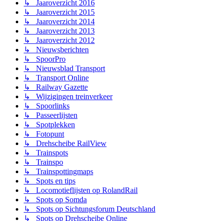
↳ Jaaroverzicht 2016
↳ Jaaroverzicht 2015
↳ Jaaroverzicht 2014
↳ Jaaroverzicht 2013
↳ Jaaroverzicht 2012
↳ Nieuwsberichten
↳ SpoorPro
↳ Nieuwsblad Transport
↳ Transport Online
↳ Railway Gazette
↳ Wijzigingen treinverkeer
↳ Spoorlinks
↳ Passeerlijsten
↳ Spotplekken
↳ Fotopunt
↳ Drehscheibe RailView
↳ Trainspots
↳ Trainspo
↳ Trainspottingmaps
↳ Spots en tips
↳ Locomotieflijsten op RolandRail
↳ Spots op Somda
↳ Spots op Sichtungsforum Deutschland
↳ Spots op Drehscheibe Online