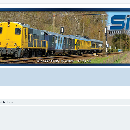
f te lezen.