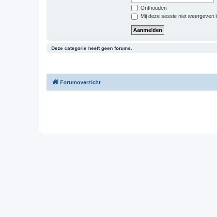
Onthouden
Mij deze sessie niet weergeven in
Deze categorie heeft geen forums.
Forumoverzicht