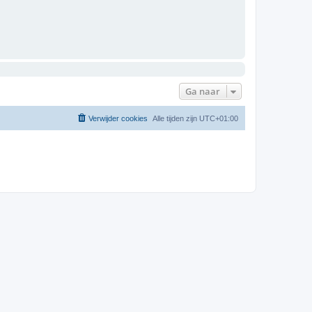
Ga naar
Verwijder cookies
Alle tijden zijn
UTC+01:00