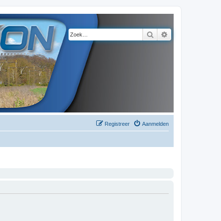
Zoek
Uitgebreid zoeke
Registreer
Aanmelden