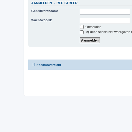
AANMELDEN
•
REGISTREER
Gebruikersnaam:
Wachtwoord:
Onthouden
Mij deze sessie niet weergeven in
Forumoverzicht