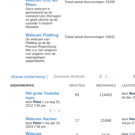
Webcam Linz am
Totaal aantal doorsturingen: 81699
Rhein
Deze webcam is
gemonteerd op de
veerpont Linz-Remagen
en geeft uitzicht op de
spoorlijn Troisdorf-
Neuwied.
Webcam Plattling
Totaal aantal doorsturingen: 83641
De webcam van
Plattling op de lijn
Passau-Regensburg.
Met o.a. het rangeren
van wagens voor de
naastgelegen
papierfabriek.
Zoek
Uitgebreid zo
Nieuw onderwerp
1
ONDERWERPEN
REACTIES
WEERGAVES
LAATSTE
Het grote Youtube
door
Ron
65
114402
topic
do dec 2
door
Peter
»
za aug 25,
2012 7:06 pm
1
2
Webcam Aachen
door
Pet
17
21698
door
Peter
»
ma apr 15,
ma jul 2
2024 7:58 pm
Webcam
door
Rub