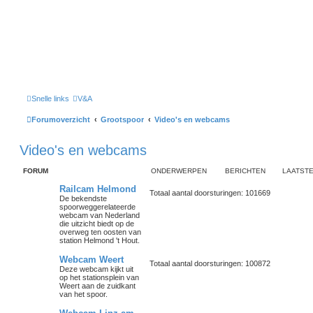
Snelle links
V&A
Forumoverzicht
Grootspoor
Video's en webcams
Video's en webcams
FORUM
ONDERWERPEN
BERICHTEN
LAATSTE
Railcam Helmond
Totaal aantal doorsturingen: 101669
De bekendste
spoorweggerelateerde
webcam van Nederland
die uitzicht biedt op de
overweg ten oosten van
station Helmond 't Hout.
Webcam Weert
Totaal aantal doorsturingen: 100872
Deze webcam kijkt uit
op het stationsplein van
Weert aan de zuidkant
van het spoor.