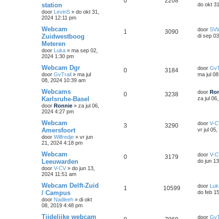
0
2208
station
do okt 3
door
LevinS
»
do okt 31,
2024 12:11 pm
Webcam
door
SV
1
3090
Zuidwestboog
di sep 0
Meteren
door
Luka
»
ma sep 02,
2024 1:30 pm
Webcam Dgr
door
GvT
0
3184
door
GvTrail
»
ma jul
ma jul 0
08, 2024 10:39 am
Webcams
door
Ron
0
3238
Karlsruhe-Basel
za jul 06
door
Ronnie
»
za jul 06,
2024 4:27 pm
Webcam
door
V-C
3
3290
Amersfoort
vr jul 05
door
Wilfredje
»
vr jun
21, 2024 4:18 pm
Webcam
door
V-C
0
3179
Leeuwarden
do jun 1
door
V-CV
»
do jun 13,
2024 11:51 am
Webcam Delft-Zuid
door
Luk
1
10599
/ Campus
do feb 1
door
Nadleeh
»
di okt
08, 2019 4:48 pm
Tijdelijke webcam
door
GvT