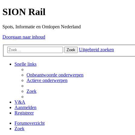
SION Rail
Spots, Informatie en Omlopen Nederland
Doorgaan naar inhoud
Uitgebreid zoeken
Zoek
Snelle links
Onbeantwoorde onderwerpen
Actieve onderwerpen
Zoek
V&A
Aanmelden
Registreer
Forumoverzicht
Zoek