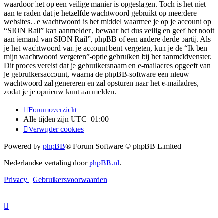
waardoor het op een veilige manier is opgeslagen. Toch is het niet
aan te raden dat je hetzelfde wachtwoord gebruikt op meerdere
websites. Je wachtwoord is het middel waarmee je op je account op
“SION Rail” kan aanmelden, bewaar het dus veilig en geef het nooit
aan iemand van SION Rail”, phpBB of een andere derde partij. Als
je het wachtwoord van je account bent vergeten, kun je de “Ik ben
mijn wachtwoord vergeten”-optie gebruiken bij het aanmeldvenster.
Dit proces vereist dat je gebruikersnaam en e-mailadres opgeeft van
je gebruikersaccount, waarna de phpBB-software een nieuw
wachtwoord zal genereren en zal opsturen naar het e-mailadres,
zodat je je opnieuw kunt aanmelden.
Forumoverzicht
Alle tijden zijn
UTC+01:00
Verwijder cookies
Powered by
phpBB
® Forum Software © phpBB Limited
Nederlandse vertaling door
phpBB.nl
.
Privacy
|
Gebruikersvoorwaarden