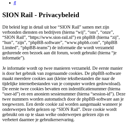
Zoek
SION Rail - Privacybeleid
Dit beleid legt in detail uit hoe “SION Rail” samen met zijn
verbonden diensten en bedrijven (hierna “wij”, “ons”, “onze”,
“SION Rail”, “https://www.sion-rail.nl”) en phpBB (hierna “zij”,
“hun”, “zijn”, “phpBB-software”, “www.phpbb.com”, “phpBB
Limited”, “phpBB-teams”) de informatie die wordt verzameld
gedurende een bezoek aan dit forum, wordt gebruikt (hierna “je
informatie”).
Je informatie wordt op twee manieren verzameld. De eerste manier
is door het gebruik van zogenaamde cookies. De phpBB-software
maakt meerdere cookies aan (kleine tekstbestanden die naar de
tijdelijke internetbestanden van je computer worden gedownload).
De eerste twee cookies bevatten een indentificatienummer (hierna
“user-id”) en een anoniem sessienummer (hierna “session-id”). Deze
twee nummers worden automatisch door de phpBB-software aan je
toegewezen. Een derde cookie zal worden aangemaakt wanneer je
onderwerpen hebt gelezen op “SION Rail”. Deze cookie wordt
gebruikt om op te slaan welke onderwerpen gelezen zijn en
verbetert daarmee je gebruikerservaring.