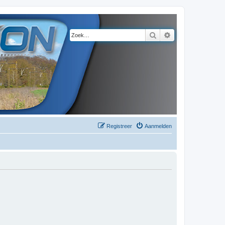
Zoek
Uitgebreid zoeke
Registreer
Aanmelden