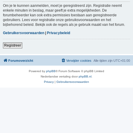
Om je te kunnen aanmelden, moet je geregistreerd zijn. Registratie neemt
enkele minuten in beslag, maar geeft je extra mogelijkheden. De
forumbeheerder kan ook extra permissies toestaan aan geregistreerde
gebruikers. Lees voor registratie onze gebruiksvoorwaarden en het
bijbehorend beleid. Bekijk ook de regels als je gebruik maakt van het forum.
Gebruikersvoorwaarden
|
Privacybeleid
Registreer
Forumoverzicht
Verwijder cookies
Alle tijden zijn
UTC+01:00
Powered by
phpBB
® Forum Software © phpBB Limited
Nederlandse vertaling door
phpBB.nl
.
Privacy
|
Gebruikersvoorwaarden