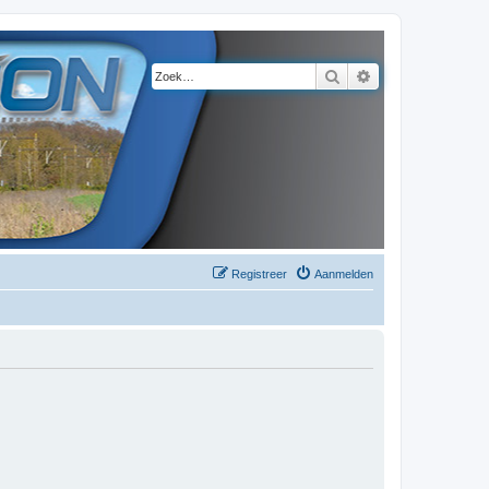
Zoek
Uitgebreid zoeke
Registreer
Aanmelden