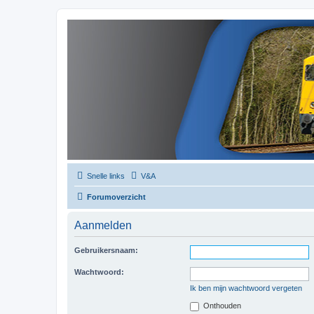
Snelle links
V&A
Forumoverzicht
Aanmelden
Gebruikersnaam:
Wachtwoord:
Ik ben mijn wachtwoord vergeten
Onthouden