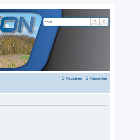
Zoek
Uitgebreid zoeke
Registreer
Aanmelden