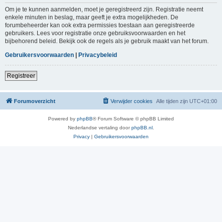
Om je te kunnen aanmelden, moet je geregistreerd zijn. Registratie neemt
enkele minuten in beslag, maar geeft je extra mogelijkheden. De
forumbeheerder kan ook extra permissies toestaan aan geregistreerde
gebruikers. Lees voor registratie onze gebruiksvoorwaarden en het
bijbehorend beleid. Bekijk ook de regels als je gebruik maakt van het forum.
Gebruikersvoorwaarden
|
Privacybeleid
Registreer
Forumoverzicht
Verwijder cookies
Alle tijden zijn
UTC+01:00
Powered by
phpBB
® Forum Software © phpBB Limited
Nederlandse vertaling door
phpBB.nl
.
Privacy
|
Gebruikersvoorwaarden