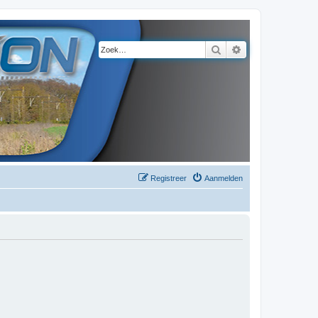
Zoek
Uitgebreid zoeke
Registreer
Aanmelden