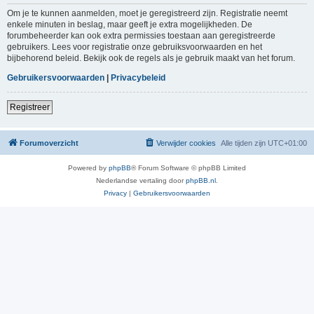
Om je te kunnen aanmelden, moet je geregistreerd zijn. Registratie neemt
enkele minuten in beslag, maar geeft je extra mogelijkheden. De
forumbeheerder kan ook extra permissies toestaan aan geregistreerde
gebruikers. Lees voor registratie onze gebruiksvoorwaarden en het
bijbehorend beleid. Bekijk ook de regels als je gebruik maakt van het forum.
Gebruikersvoorwaarden
|
Privacybeleid
Registreer
Forumoverzicht
Verwijder cookies
Alle tijden zijn
UTC+01:00
Powered by
phpBB
® Forum Software © phpBB Limited
Nederlandse vertaling door
phpBB.nl
.
Privacy
|
Gebruikersvoorwaarden