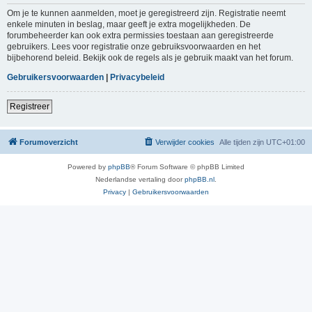
Om je te kunnen aanmelden, moet je geregistreerd zijn. Registratie neemt
enkele minuten in beslag, maar geeft je extra mogelijkheden. De
forumbeheerder kan ook extra permissies toestaan aan geregistreerde
gebruikers. Lees voor registratie onze gebruiksvoorwaarden en het
bijbehorend beleid. Bekijk ook de regels als je gebruik maakt van het forum.
Gebruikersvoorwaarden
|
Privacybeleid
Registreer
Forumoverzicht
Verwijder cookies
Alle tijden zijn
UTC+01:00
Powered by
phpBB
® Forum Software © phpBB Limited
Nederlandse vertaling door
phpBB.nl
.
Privacy
|
Gebruikersvoorwaarden