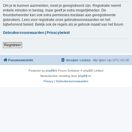
Om je te kunnen aanmelden, moet je geregistreerd zijn. Registratie neemt
enkele minuten in beslag, maar geeft je extra mogelijkheden. De
forumbeheerder kan ook extra permissies toestaan aan geregistreerde
gebruikers. Lees voor registratie onze gebruiksvoorwaarden en het
bijbehorend beleid. Bekijk ook de regels als je gebruik maakt van het forum.
Gebruikersvoorwaarden
|
Privacybeleid
Registreer
Forumoverzicht
Verwijder cookies
Alle tijden zijn
UTC+01:00
Powered by
phpBB
® Forum Software © phpBB Limited
Nederlandse vertaling door
phpBB.nl
.
Privacy
|
Gebruikersvoorwaarden