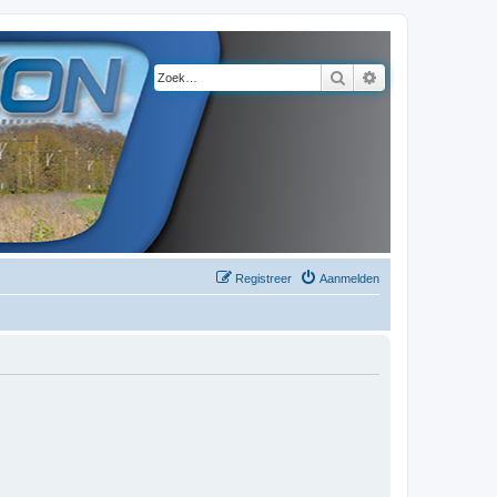
Zoek
Uitgebreid zoeke
Registreer
Aanmelden