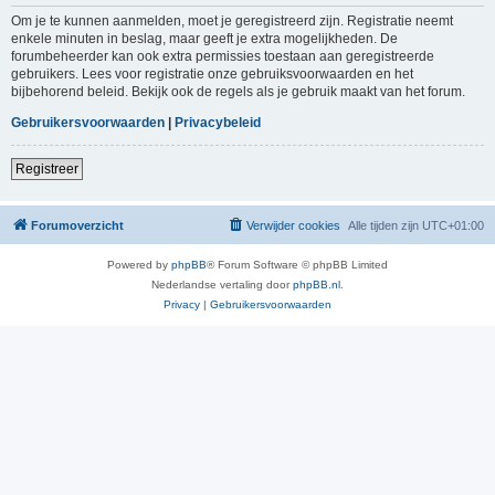
Om je te kunnen aanmelden, moet je geregistreerd zijn. Registratie neemt
enkele minuten in beslag, maar geeft je extra mogelijkheden. De
forumbeheerder kan ook extra permissies toestaan aan geregistreerde
gebruikers. Lees voor registratie onze gebruiksvoorwaarden en het
bijbehorend beleid. Bekijk ook de regels als je gebruik maakt van het forum.
Gebruikersvoorwaarden
|
Privacybeleid
Registreer
Forumoverzicht
Verwijder cookies
Alle tijden zijn
UTC+01:00
Powered by
phpBB
® Forum Software © phpBB Limited
Nederlandse vertaling door
phpBB.nl
.
Privacy
|
Gebruikersvoorwaarden